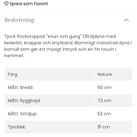
Spara som favorit
Beskrivning
Tjock flockstoppad "snurr och gung" fåtöljdyna med
kederlist, knappar och knytband. Blommigt mönstrad dyna i
bomull som ger ett mysigt intryck och en fin touch i
hemmet.
Färg:
Nature
Mått: Bredd:
60 cm
Mått: Rygghöjd:
73 cm
Mått: Sittdjup:
52 cm
Tjocklek:
15 cm