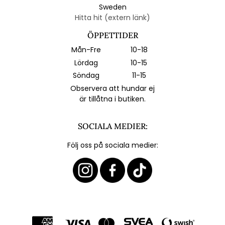
Sweden
Hitta hit (extern länk)
ÖPPETTIDER
Mån-Fre
10-18
Lördag
10-15
Söndag
11-15
Observera att hundar ej
är tillåtna i butiken.
SOCIALA MEDIER:
Följ oss på sociala medier: