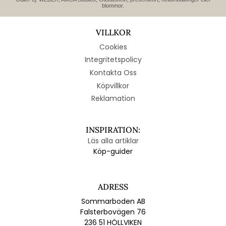
blommor.
VILLKOR
Cookies
Integritetspolicy
Kontakta Oss
Köpvillkor
Reklamation
INSPIRATION:
Läs alla artiklar
Köp-guider
ADRESS
Sommarboden AB
Falsterbovägen 76
236 51 HÖLLVIKEN