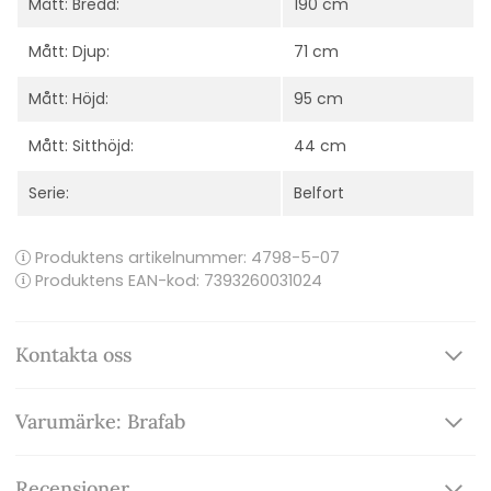
Mått: Bredd:
190 cm
Mått: Djup:
71 cm
Mått: Höjd:
95 cm
Mått: Sitthöjd:
44 cm
Serie:
Belfort
Produktens artikelnummer:
4798-5-07
Produktens EAN-kod: 7393260031024
Kontakta oss
Varumärke: Brafab
Recensioner