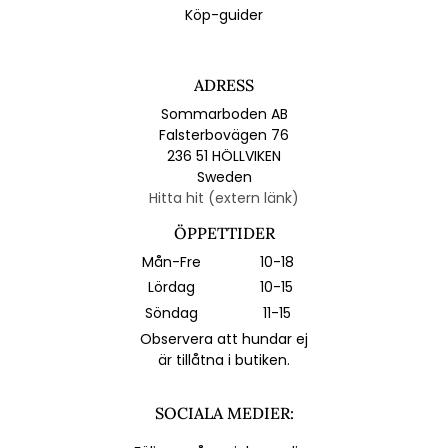
Köp-guider
ADRESS
Sommarboden AB
Falsterbovägen 76
236 51 HÖLLVIKEN
Sweden
Hitta hit (extern länk)
ÖPPETTIDER
Mån-Fre
10-18
Lördag
10-15
Söndag
11-15
Observera att hundar ej
är tillåtna i butiken.
SOCIALA MEDIER: