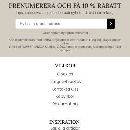
PRENUMERERA OCH FÅ 10 % RABATT
Tips, exklusiva erbjudanden och nyheter direkt i din inkorg.
Gäller endast nya prenumeranter.
Kan ej kombineras med andra erbjudanden eller rabatter. Giltig i sju dagar enbart
online.
Gäller ej: WEBER, AMCA Studios, Gåsatoffeln, presentkort, heliumballonger eller
blommor.
VILLKOR
Cookies
Integritetspolicy
Kontakta Oss
Köpvillkor
Reklamation
INSPIRATION:
Läs alla artiklar