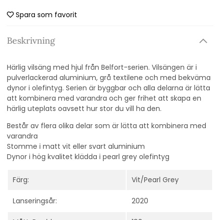
Spara som favorit
Beskrivning
Härlig vilsäng med hjul från Belfort-serien. Vilsängen är i
pulverlackerad aluminium, grå textilene och med bekväma
dynor i olefintyg. Serien är byggbar och alla delarna är lätta
att kombinera med varandra och ger frihet att skapa en
härlig uteplats oavsett hur stor du vill ha den.
Består av flera olika delar som är lätta att kombinera med
varandra
Stomme i matt vit eller svart aluminium
Dynor i hög kvalitet klädda i pearl grey olefintyg
Färg:
Vit/Pearl Grey
Lanseringsår:
2020