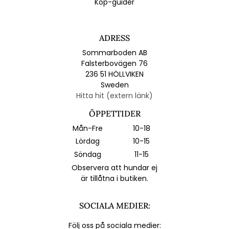
Köp-guider
ADRESS
Sommarboden AB
Falsterbovägen 76
236 51 HÖLLVIKEN
Sweden
Hitta hit (extern länk)
ÖPPETTIDER
Mån-Fre
10-18
Lördag
10-15
Söndag
11-15
Observera att hundar ej
är tillåtna i butiken.
SOCIALA MEDIER:
Följ oss på sociala medier: