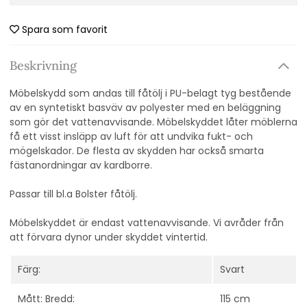
Spara som favorit
Beskrivning
Möbelskydd som andas till
fåtölj i PU-belagt tyg bestående
av en syntetiskt basväv av polyester med en beläggning
som gör det vattenavvisande. Möbelskyddet låter möblerna
få ett visst insläpp av luft för att undvika fukt- och
mögelskador. De flesta av skydden har också smarta
fästanordningar av kardborre.
Passar till bl.a Bolster fåtölj.
Möbelskyddet är endast vattenavvisande.
Vi avråder från
att förvara dynor under skyddet vintertid.
Färg:
Svart
Mått: Bredd:
115 cm