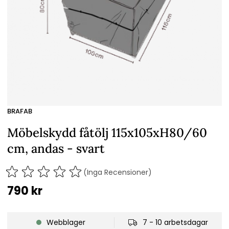
BRAFAB
Möbelskydd fåtölj 115x105xH80/60
cm, andas - svart
(Inga Recensioner)
790
kr
Webblager
7 - 10 arbetsdagar