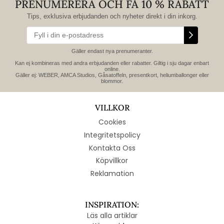
PRENUMERERA OCH FÅ 10 % RABATT
Tips, exklusiva erbjudanden och nyheter direkt i din inkorg.
Gäller endast nya prenumeranter.
Kan ej kombineras med andra erbjudanden eller rabatter. Giltig i sju dagar enbart
online.
Gäller ej: WEBER, AMCA Studios, Gåsatoffeln, presentkort, heliumballonger eller
blommor.
VILLKOR
Cookies
Integritetspolicy
Kontakta Oss
Köpvillkor
Reklamation
INSPIRATION:
Läs alla artiklar