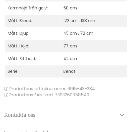
Karmhöjd från golv:
60 cm
Mått: Bredd:
122 cm , 138 cm
Mått: Djup:
45 cm , 72 cm
Mått: Höjd:
77 cm
Mått: Sitthöjd:
42 cm
Serie:
Bendt
Produktens artikelnummer:
6915-43-284
Produktens EAN-kod: 7393260058540
Kontakta oss