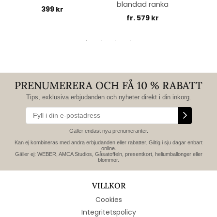
blandad ranka
399 kr
fr. 579 kr
PRENUMERERA OCH FÅ 10 % RABATT
Tips, exklusiva erbjudanden och nyheter direkt i din inkorg.
Gäller endast nya prenumeranter.
Kan ej kombineras med andra erbjudanden eller rabatter. Giltig i sju dagar enbart
online.
Gäller ej: WEBER, AMCA Studios, Gåsatoffeln, presentkort, heliumballonger eller
blommor.
VILLKOR
Cookies
Integritetspolicy