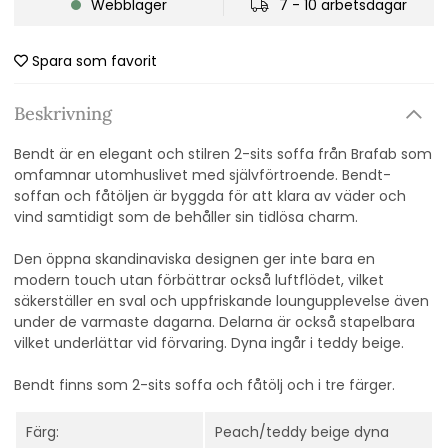
Webblager
7 - 10 arbetsdagar
Spara som favorit
Beskrivning
Bendt är en elegant och stilren 2-sits soffa från Brafab som
omfamnar utomhuslivet med självförtroende. Bendt-
soffan och fåtöljen är byggda för att klara av väder och
vind samtidigt som de behåller sin tidlösa charm.
Den öppna skandinaviska designen ger inte bara en
modern touch utan förbättrar också luftflödet, vilket
säkerställer en sval och uppfriskande loungupplevelse även
under de varmaste dagarna. Delarna är också stapelbara
vilket underlättar vid förvaring. Dyna ingår i teddy beige.
Bendt finns som 2-sits soffa och fåtölj och i tre färger.
Färg:
Peach/teddy beige dyna