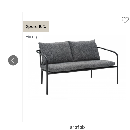
Spara 10%
till 16/8
Brafab