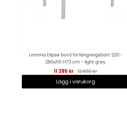
Lomma Elipse bord förlängningsbart 220-
280x110 H73 cm - light grey
11 385 kr
12 650 kr
Lägg i varukorg