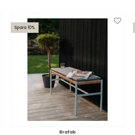
Spara 10%
Brafab