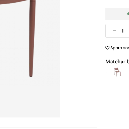
Spara so
Matchar 