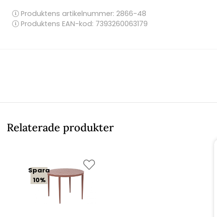
Produktens artikelnummer:
2866-48
Produktens EAN-kod: 7393260063179
Relaterade produkter
Spara
10%