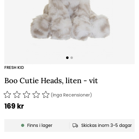
FRESH KID
Boo Cutie Heads, liten - vit
(Inga Recensioner)
169
kr
Finns i lager
Skickas inom 3-5 dagar