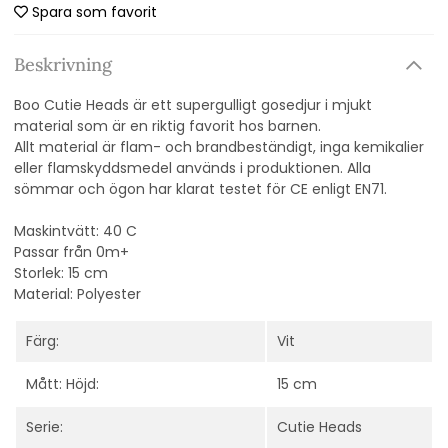
Spara som favorit
Beskrivning
Boo Cutie Heads är ett supergulligt gosedjur i mjukt
material som är en riktig favorit hos barnen.
Allt material är flam- och brandbeständigt, inga kemikalier
eller flamskyddsmedel används i produktionen. Alla
sömmar och ögon har klarat testet för CE enligt EN71.
Maskintvätt: 40 C
Passar från 0m+
Storlek: 15 cm
Material: Polyester
Färg:
Vit
Mått: Höjd:
15 cm
Serie:
Cutie Heads