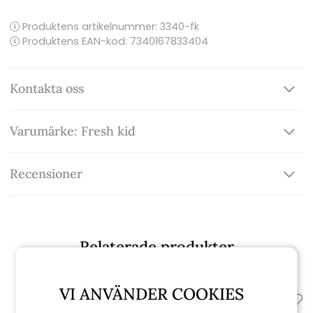
Produktens artikelnummer:
3340-fk
Produktens EAN-kod: 7340167833404
Kontakta oss
Varumärke: Fresh kid
Recensioner
Relaterade produkter
VI ANVÄNDER COOKIES