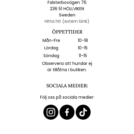
Falsterbovägen 76
236 51 HÖLLVIKEN
Sweden
Hitta hit (extern länk)
ÖPPETTIDER
Mån-Fre
10-18
Lördag
10-15
Söndag
11-15
Observera att hundar ej
är tillåtna i butiken.
SOCIALA MEDIER:
Följ oss på sociala medier: