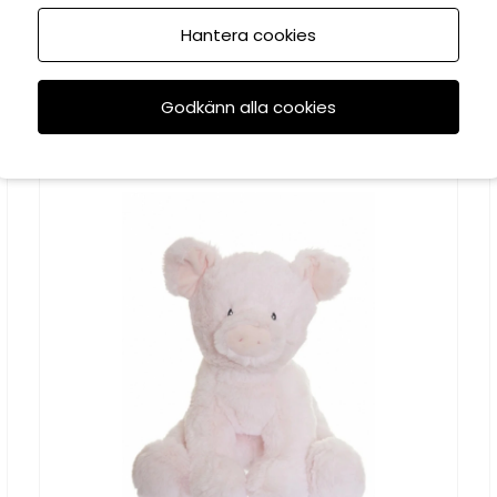
Hantera cookies
Godkänn alla cookies
Rekommenderade tillbehör