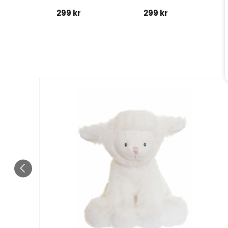
299 kr
299 kr