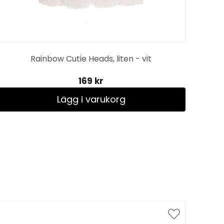
Rainbow Cutie Heads, liten - vit
169 kr
Lägg i varukorg