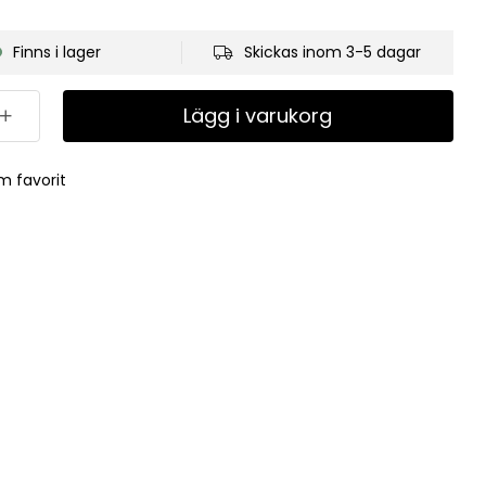
Finns i lager
Skickas inom 3-5 dagar
Lägg i varukorg
m favorit