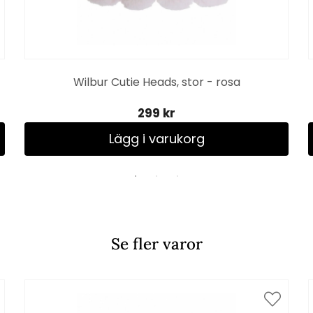
Wilbur Cutie Heads, stor - rosa
299 kr
Lägg i varukorg
Se fler varor