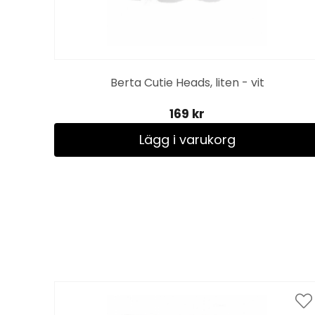
Berta Cutie Heads, liten - vit
169 kr
Lägg i varukorg