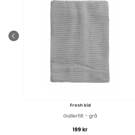
Fresh kid
Gallerfilt - grå
199 kr