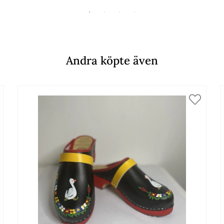
Andra köpte även