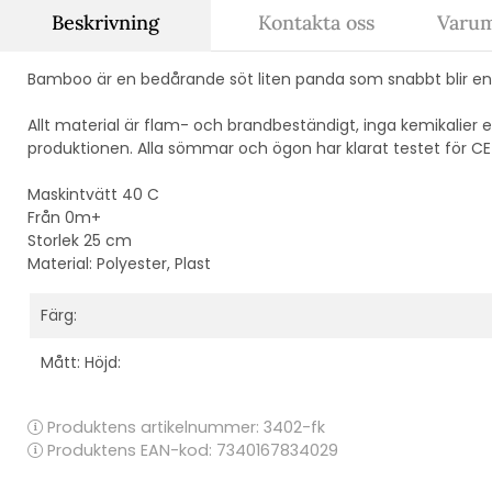
Beskrivning
Kontakta oss
Varum
Bamboo är en bedårande söt liten panda som snabbt blir en tr
Allt material är flam- och brandbeständigt, inga kemikalier
produktionen. Alla sömmar och ögon har klarat testet för CE 
Maskintvätt 40 C
Från 0m+
Storlek 25 cm
Material: Polyester, Plast
Färg:
Mått: Höjd:
Produktens artikelnummer:
3402-fk
Produktens EAN-kod: 7340167834029