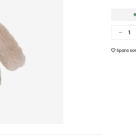
Spara so