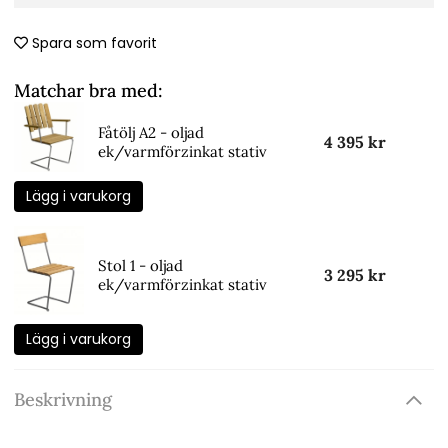
Spara som favorit
Matchar bra med:
Fåtölj A2 - oljad
4 395 kr
ek/varmförzinkat stativ
Lägg i varukorg
Stol 1 - oljad
3 295 kr
ek/varmförzinkat stativ
Lägg i varukorg
Beskrivning