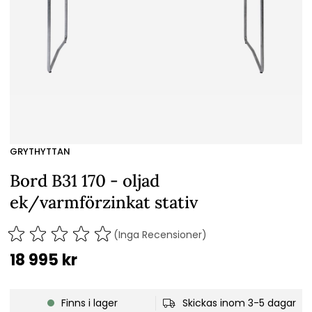
GRYTHYTTAN
Bord B31 170 - oljad
ek/varmförzinkat stativ
(Inga Recensioner)
18 995
kr
Finns i lager
Skickas inom 3-5 dagar