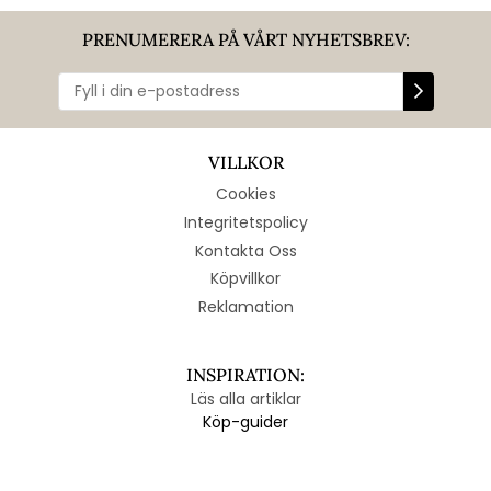
PRENUMERERA PÅ VÅRT NYHETSBREV:
VILLKOR
Cookies
Integritetspolicy
Kontakta Oss
Köpvillkor
Reklamation
INSPIRATION:
Läs alla artiklar
Köp-guider