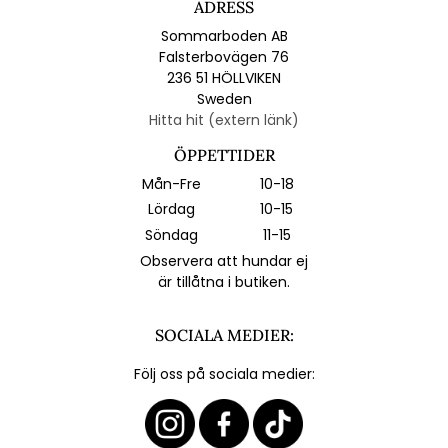
ADRESS
Sommarboden AB
Falsterbovägen 76
236 51 HÖLLVIKEN
Sweden
Hitta hit (extern länk)
ÖPPETTIDER
Mån-Fre
10-18
Lördag
10-15
Söndag
11-15
Observera att hundar ej
är tillåtna i butiken.
SOCIALA MEDIER:
Följ oss på sociala medier: