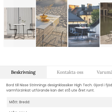
Beskrivning
Kontakta oss
Varumä
Bord till Nisse Strinnings designklassiker High Tech. Gjord i f
varmförzinkat utförande kan det stå ute året runt.
Mått: Bredd: