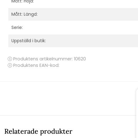
Mått: Höjd:
Mått: Längd:
Serie:
Uppställd i butik:
Produktens artikelnummer:
10620
Produktens EAN-kod:
Relaterade produkter