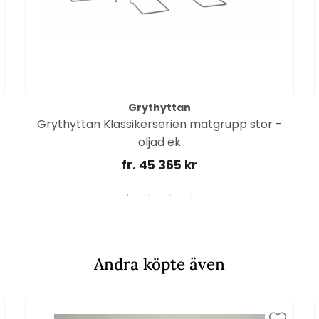
Grythyttan
Grythyttan Klassikerserien matgrupp stor -
oljad ek
fr. 45 365 kr
Andra köpte även