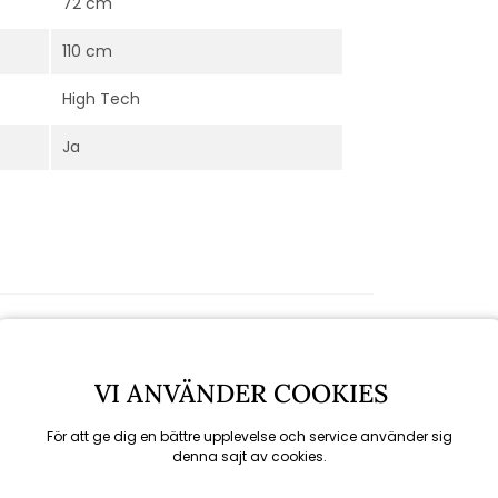
72 cm
110 cm
High Tech
Ja
VI ANVÄNDER COOKIES
För att ge dig en bättre upplevelse och service använder sig
denna sajt av cookies.