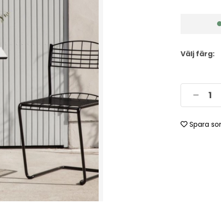
Välj färg:
Spara so