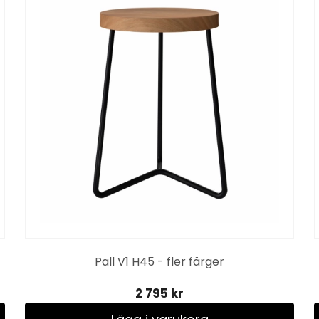
Pall V1 H45 - fler färger
2 795 kr