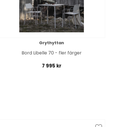
Grythyttan
Bord Libelle 70 - fler färger
7 995 kr