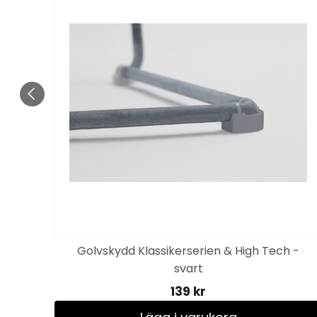
nkl
Golvskydd Klassikerserien & High Tech -
svart
139 kr