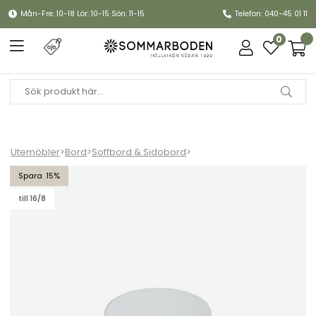
Mån-Fre: 10-18 Lör: 10-15 Sön: 11-15
Telefon: 040-45 01 11
0
Utemöbler
>
Bord
>
Soffbord & Sidobord
>
Bordsskiva Ø 60 cm - clear härdat glas
15
till 16/8