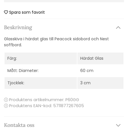
Spara som favorit
Beskrivning
Glasskiva i härdat glas till Peacock sidobord och Nest
soffbord.
Färg:
Härdat Glas
Mått: Diameter:
60 cm
Tjocklek:
3 cm
Produktens artikelnummer:
P60GG
Produktens EAN-kod: 5711877267605
Kontakta oss