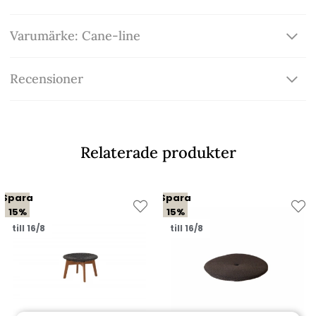
Varumärke: Cane-line
Recensioner
Relaterade produkter
Spara
Spara
15%
15%
till 16/8
till 16/8