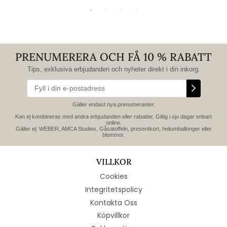
PRENUMERERA OCH FÅ 10 % RABATT
Tips, exklusiva erbjudanden och nyheter direkt i din inkorg.
Gäller endast nya prenumeranter.
Kan ej kombineras med andra erbjudanden eller rabatter. Giltig i sju dagar enbart
online.
Gäller ej: WEBER, AMCA Studios, Gåsatoffeln, presentkort, heliumballonger eller
blommor.
VILLKOR
Cookies
Integritetspolicy
Kontakta Oss
Köpvillkor