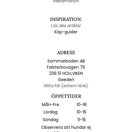
Reklamation
INSPIRATION:
Läs alla artiklar
Köp-guider
ADRESS
Sommarboden AB
Falsterbovägen 76
236 51 HÖLLVIKEN
Sweden
Hitta hit (extern länk)
ÖPPETTIDER
Mån-Fre
10-18
Lördag
10-15
Söndag
11-15
Observera att hundar ej