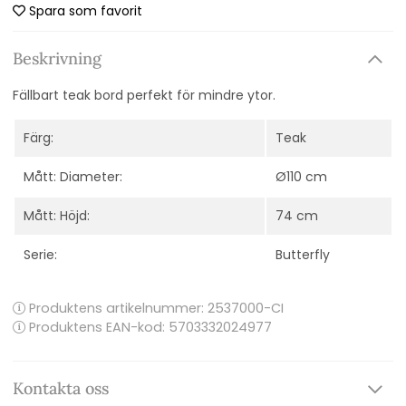
Spara som favorit
Beskrivning
Fällbart teak bord perfekt för mindre ytor.
Färg:
Teak
Mått: Diameter:
Ø110 cm
Mått: Höjd:
74 cm
Serie:
Butterfly
Produktens artikelnummer:
2537000-CI
Produktens EAN-kod: 5703332024977
Kontakta oss