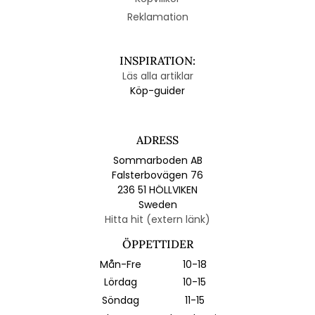
Reklamation
INSPIRATION:
Läs alla artiklar
Köp-guider
ADRESS
Sommarboden AB
Falsterbovägen 76
236 51 HÖLLVIKEN
Sweden
Hitta hit (extern länk)
ÖPPETTIDER
Mån-Fre
10-18
Lördag
10-15
Söndag
11-15