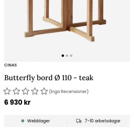
CINAS
Butterfly bord Ø 110 - teak
(Inga Recensioner)
6 930
kr
Webblager
7-10 arbetsdagar