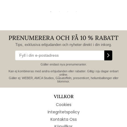
PRENUMERERA OCH FÅ 10 % RABATT
Tips, exklusiva erbjudanden och nyheter direkt i din inkorg.
Gäller endast nya prenumeranter.
Kan ej kombineras med andra erbjudanden eller rabatter. Giltig i sju dagar enbart
online.
Gäller ej: WEBER, AMCA Studios, Gåsatoffeln, presentkort, heliumballonger eller
blommor.
VILLKOR
Cookies
Integritetspolicy
Kontakta Oss
Köpvillkor