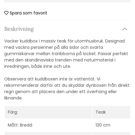
Spara som favorit
Beskrivning
Vacker kuddbox i massiv teak för utomhusbruk.
Designad
med vackra persienner på alla sidor och svarta
gummiskarvar mellan träribborna på locket.
Passar perfekt
med den skandinaviska trenden med naturmaterial i
inredningen, både inne och ute.
Observera att kuddboxen inte är vattentät. Vi
rekommenderar därför att du skyddar dynboxen från direkt
regn genom att placera den under ett överhäng eller
liknande.
Färg:
Teak
Mått: Bredd:
130 cm