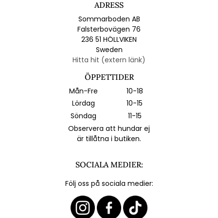
ADRESS
Sommarboden AB
Falsterbovägen 76
236 51 HÖLLVIKEN
Sweden
Hitta hit (extern länk)
ÖPPETTIDER
Mån-Fre
10-18
Lördag
10-15
Söndag
11-15
Observera att hundar ej
är tillåtna i butiken.
SOCIALA MEDIER:
Följ oss på sociala medier: