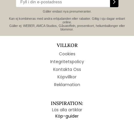
Gäller endast nya prenumeranter.
Kan ej kombineras med andra erbjudanden eller rabatter. Giltig i sju dagar enbart
online.
Gäller ej: WEBER, AMCA Studios, Gåsatoffeln, presentkort, heliumballonger eller
blommor.
VILLKOR
Cookies
Integritetspolicy
Kontakta Oss
Köpvillkor
Reklamation
INSPIRATION:
Läs alla artiklar
Köp-guider