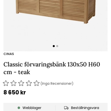
CINAS
Classic förvaringsbänk 130x50 H60
cm - teak
(Inga Recensioner)
8 650
kr
Webblager
Beställningsvara