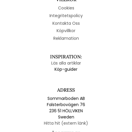
Cookies
Integritetspolicy
Kontakta Oss
Köpvillkor
Reklamation
INSPIRATION:
Läs alla artiklar
Köp-guider
ADRESS
Sommarboden AB
Falsterbovägen 76
236 51 HÖLLVIKEN
Sweden
Hitta hit (extern länk)