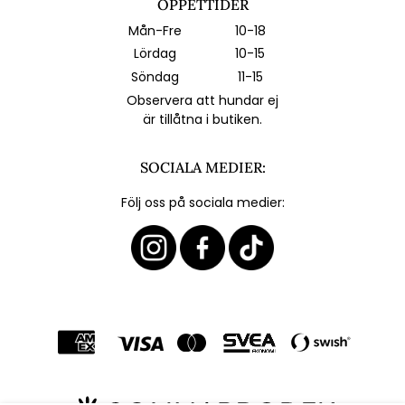
ÖPPETTIDER
Mån-Fre
10-18
Lördag
10-15
Söndag
11-15
Observera att hundar ej
är tillåtna i butiken.
SOCIALA MEDIER:
Följ oss på sociala medier: