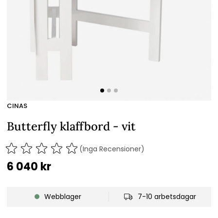
CINAS
Butterfly klaffbord - vit
(Inga Recensioner)
6 040
kr
Webblager
7-10 arbetsdagar