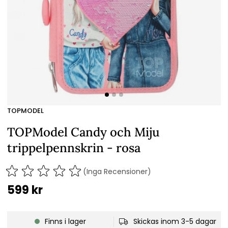
TOPMODEL
TOPModel Candy och Miju
trippelpennskrin - rosa
(Inga Recensioner)
599
kr
Finns i lager
Skickas inom 3-5 dagar