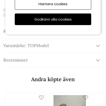
Hantera cookies
Produktens artikelnummer:
0412950_A
Produktens EAN-kod:
Godkänn alla cookies
Kontakta oss
Varumärke: TOPModel
Recensioner
Andra köpte även