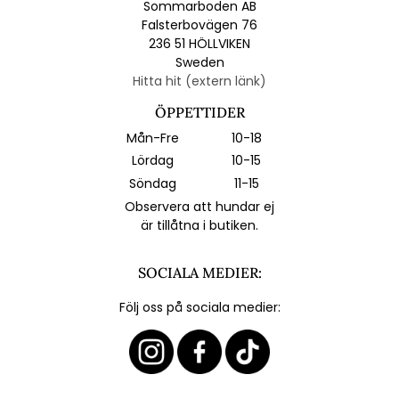
Sommarboden AB
Falsterbovägen 76
236 51 HÖLLVIKEN
Sweden
Hitta hit (extern länk)
ÖPPETTIDER
Mån-Fre
10-18
Lördag
10-15
Söndag
11-15
Observera att hundar ej
är tillåtna i butiken.
SOCIALA MEDIER:
Följ oss på sociala medier: