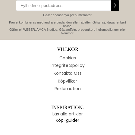
Gäller endast nya prenumeranter.
Kan ej kombineras med andra erbjudanden eller rabatter. Giltig i sju dagar enbart
online.
Gäller ej: WEBER, AMCA Studios, Gåsatoffeln, presentkort, heliumballonger eller
blommor.
VILLKOR
Cookies
Integritetspolicy
Kontakta Oss
Köpvillkor
Reklamation
INSPIRATION:
Läs alla artiklar
Köp-guider