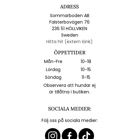
ADRESS
Sommarboden AB
Falsterbovägen 76
236 51 HÖLLVIKEN
Sweden
Hitta hit (extern länk)
ÖPPETTIDER
Mån-Fre
10-18
Lördag
10-15
Söndag
11-15
Observera att hundar ej
är tillåtna i butiken.
SOCIALA MEDIER:
Följ oss på sociala medier: