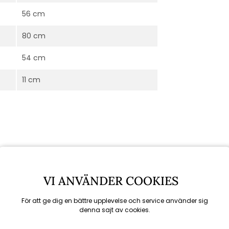
56 cm
80 cm
54 cm
11 cm
VI ANVÄNDER COOKIES
För att ge dig en bättre upplevelse och service använder sig
denna sajt av cookies.