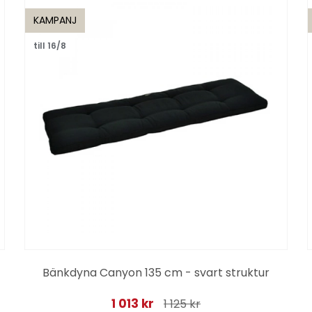
KAMPANJ
till 16/8
Bänkdyna Canyon 135 cm - svart struktur
1 013 kr
1 125 kr