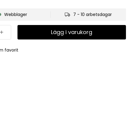
Webblager
7 - 10 arbetsdagar
Lägg i varukorg
m favorit