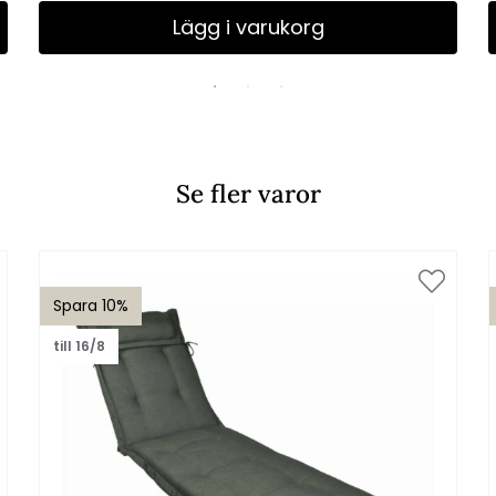
Lägg i varukorg
Se fler varor
Spara 10%
till 16/8