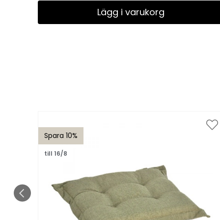
Lägg i varukorg
Spara 10%
till 16/8