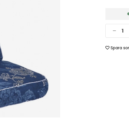
Spara so