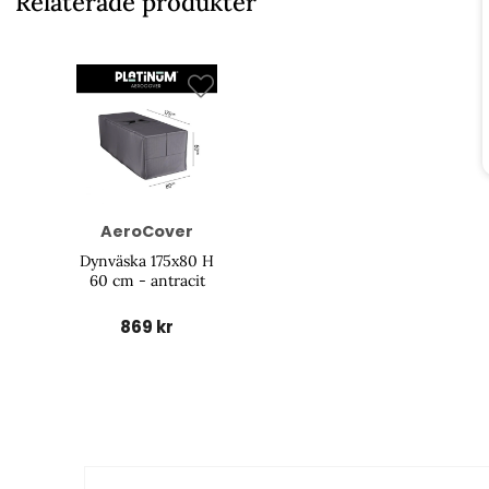
Relaterade produkter
AeroCover
Dynväska 175x80 H
60 cm - antracit
869 kr