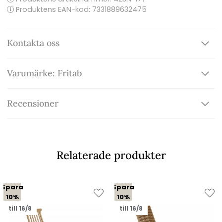
Produktens EAN-kod: 7331889632475
Kontakta oss
Varumärke: Fritab
Recensioner
Relaterade produkter
Spara
Spara
10%
10%
till 16/8
till 16/8