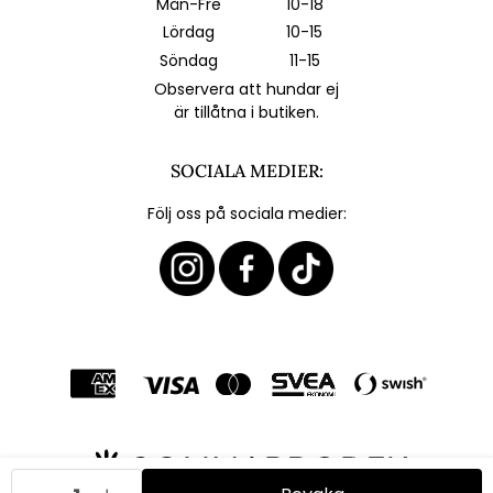
Mån-Fre
10-18
Lördag
10-15
Söndag
11-15
Observera att hundar ej
är tillåtna i butiken.
SOCIALA MEDIER:
Följ oss på sociala medier: