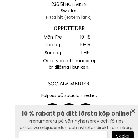
236 51 HÖLLVIKEN
Sweden
Hitta hit (extern länk)
ÖPPETTIDER
Mån-Fre
10-18
Lördag
10-15
Söndag
11-15
Observera att hundar ej
är tillåtna i butiken.
SOCIALA MEDIER:
Följ oss på sociala medier:
10 % rabatt på ditt första köp online!
Prenumerera på vårt nyhetsbrev och få tips,
exklusiva erbjudanden och nyheter direkt i din inkorg.
E-post :