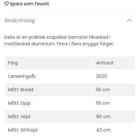
Spara som favorit
Beskrivning
Delia är en praktisk stapelbar karmstol tillverkad i
mattlackad aluminium. Finns i flera snygga färger.
Färg:
Antracit
Lanseringsår:
2020
Mått: Bredd:
55 cm
Mått: Djup:
55 cm
Mått: Höjd:
80 cm
Mått: Sitthöjd:
43 cm