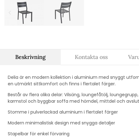
Beskrivning
Kontakta oss
Var
Delia är en modern kollektion i aluminium med snyggt utfo
en utmärkt sittkomfort och finns i flertalet färger.
Består av flera olika delar: Vilsäng, loungefåtölj, loungegrupp,
karmstol och byggbar soffa med hörndel, mittdel och avslu
Stomme i pulverlackad aluminium i flertalet färger
Modern minimalistisk design med snygga detaljer
Stapelbar för enkel förvaring