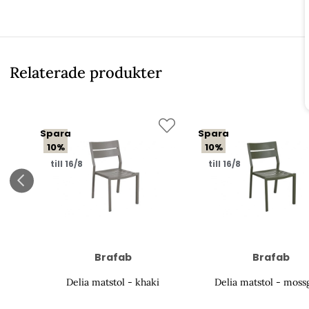
Relaterade produkter
Spara
Spara
10%
10%
till 16/8
till 16/8
Brafab
Brafab
Delia matstol - khaki
Delia matstol - moss