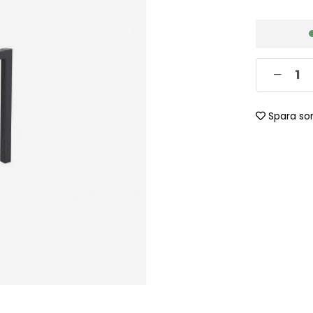
Spara so