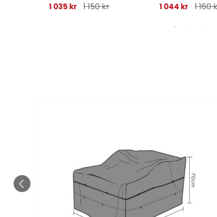
1 150 kr
1 160 
1 035 kr
1 044 kr