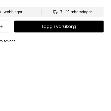
Webblager
7 - 10 arbetsdagar
Lägg i varukorg
m favorit