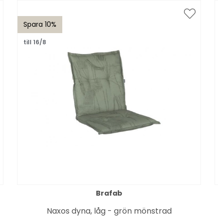
Spara 10%
till 16/8
Brafab
Naxos dyna, låg - grön mönstrad