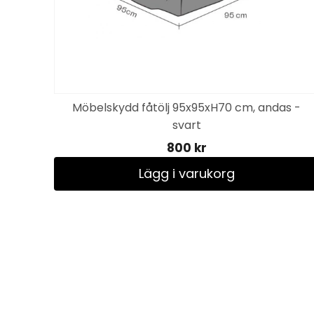
Möbelskydd fåtölj 95x95xH70 cm, andas -
svart
800 kr
Lägg i varukorg