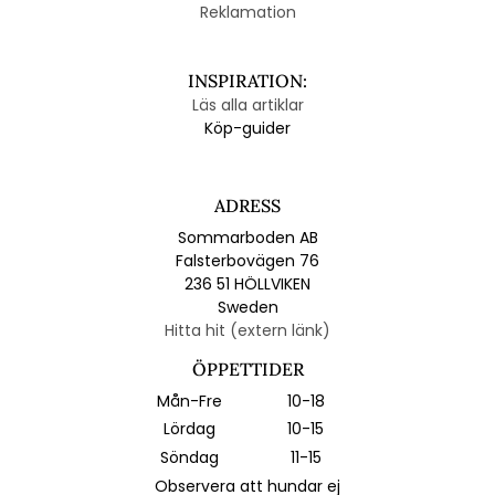
Reklamation
INSPIRATION:
Läs alla artiklar
Köp-guider
ADRESS
Sommarboden AB
Falsterbovägen 76
236 51 HÖLLVIKEN
Sweden
Hitta hit (extern länk)
ÖPPETTIDER
Mån-Fre
10-18
Lördag
10-15
Söndag
11-15
Observera att hundar ej