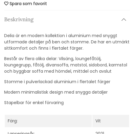
Spara som favorit
Beskrivning
Delia är en modern kollektion i aluminium med snyggt
utformade detaljer på ben och stomme. De har en utmärkt
sittkomfort och finns i flertalet färger.
Består av flera olika delar: Vilsäng, loungefåtölj,
loungegrupp, fåtölj, divansoffa, matstol, sidobord, karmstol
och byggbar soffa med hörndel, mittdel och avslut
Stomme i pulverlackad aluminium i flertalet färger
Modern minimalistisk design med snygga detaljer
Stapelbar för enkel förvaring
Färg:
Vit
Lanseringsår:
2021