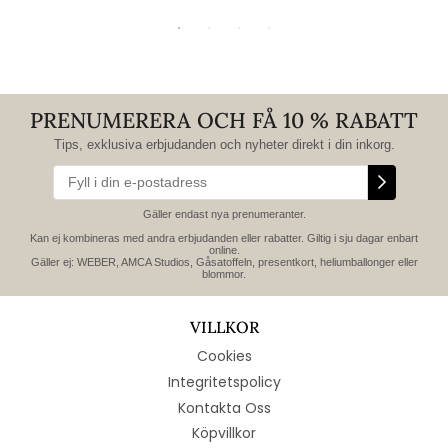
PRENUMERERA OCH FÅ 10 % RABATT
Tips, exklusiva erbjudanden och nyheter direkt i din inkorg.
Gäller endast nya prenumeranter.
Kan ej kombineras med andra erbjudanden eller rabatter. Giltig i sju dagar enbart
online.
Gäller ej: WEBER, AMCA Studios, Gåsatoffeln, presentkort, heliumballonger eller
blommor.
VILLKOR
Cookies
Integritetspolicy
Kontakta Oss
Köpvillkor