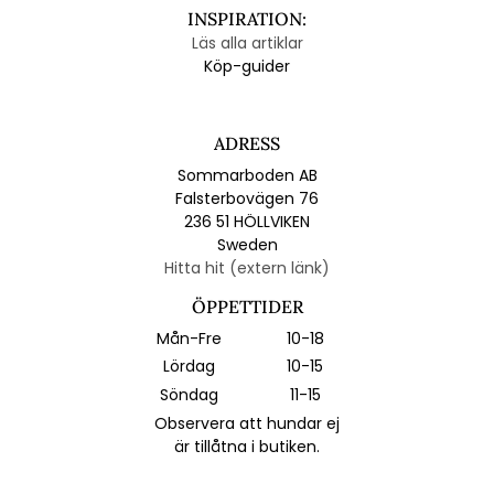
INSPIRATION:
Läs alla artiklar
Köp-guider
ADRESS
Sommarboden AB
Falsterbovägen 76
236 51 HÖLLVIKEN
Sweden
Hitta hit (extern länk)
ÖPPETTIDER
Mån-Fre
10-18
Lördag
10-15
Söndag
11-15
Observera att hundar ej
är tillåtna i butiken.