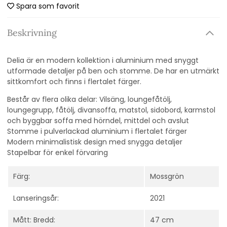
Spara som favorit
Beskrivning
Delia är en modern kollektion i aluminium med snyggt
utformade detaljer på ben och stomme. De har en utmärkt
sittkomfort och finns i flertalet färger.
Består av flera olika delar: Vilsäng, loungefåtölj,
loungegrupp, fåtölj, divansoffa, matstol, sidobord, karmstol
och byggbar soffa med hörndel, mittdel och avslut
Stomme i pulverlackad aluminium i flertalet färger
Modern minimalistisk design med snygga detaljer
Stapelbar för enkel förvaring
Färg:
Mossgrön
Lanseringsår:
2021
Mått: Bredd:
47 cm