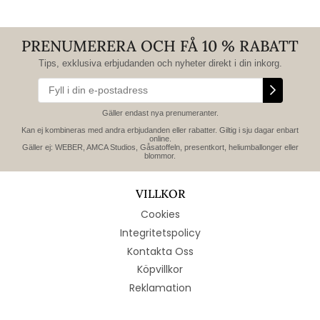
PRENUMERERA OCH FÅ 10 % RABATT
Tips, exklusiva erbjudanden och nyheter direkt i din inkorg.
Gäller endast nya prenumeranter.
Kan ej kombineras med andra erbjudanden eller rabatter. Giltig i sju dagar enbart
online.
Gäller ej: WEBER, AMCA Studios, Gåsatoffeln, presentkort, heliumballonger eller
blommor.
VILLKOR
Cookies
Integritetspolicy
Kontakta Oss
Köpvillkor
Reklamation