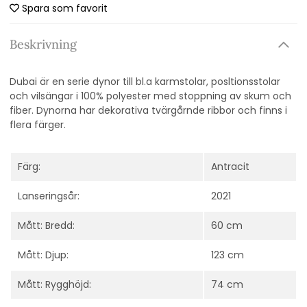
Spara som favorit
Beskrivning
Dubai är en serie dynor till bl.a karmstolar, posltionsstolar
och vilsängar i 100% polyester med stoppning av skum och
fiber. Dynorna har dekorativa tvärgårnde ribbor och finns i
flera färger.
Färg:
Antracit
Lanseringsår:
2021
Mått: Bredd:
60 cm
Mått: Djup:
123 cm
Mått: Rygghöjd:
74 cm