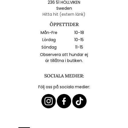
236 51 HÖLLVIKEN
Sweden
Hitta hit (extern länk)
ÖPPETTIDER
Mån-Fre
10-18
Lördag
10-15
Söndag
11-15
Observera att hundar ej
är tillåtna i butiken.
SOCIALA MEDIER:
Följ oss på sociala medier: