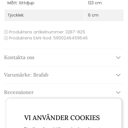
Mått: Sittdjup:
123 cm
Tjocklek:
6 cm
Produktens artikelnummer:
3287-825
Produktens EAN-kod: 5900246459646
Kontakta oss
Varumärke: Brafab
Recensioner
VI ANVÄNDER COOKIES
Relaterade produkter