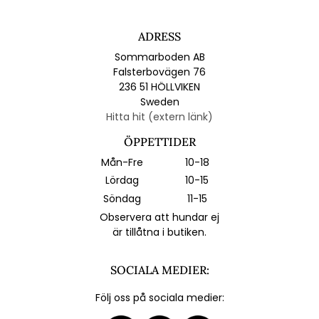
ADRESS
Sommarboden AB
Falsterbovägen 76
236 51 HÖLLVIKEN
Sweden
Hitta hit (extern länk)
ÖPPETTIDER
Mån-Fre
10-18
Lördag
10-15
Söndag
11-15
Observera att hundar ej
är tillåtna i butiken.
SOCIALA MEDIER:
Följ oss på sociala medier: