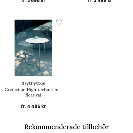
fr. 2 695 kr
fr. 3 495 kr
Grythyttan
Grythyttan High-techserien -
flera val
fr. 4 495 kr
Rekommenderade tillbehör