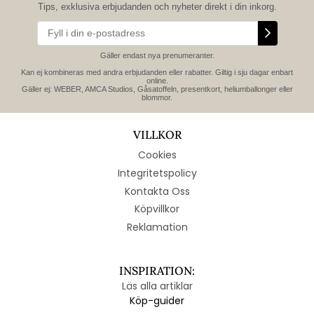
Tips, exklusiva erbjudanden och nyheter direkt i din inkorg.
Gäller endast nya prenumeranter.
Kan ej kombineras med andra erbjudanden eller rabatter. Giltig i sju dagar enbart
online.
Gäller ej: WEBER, AMCA Studios, Gåsatoffeln, presentkort, heliumballonger eller
blommor.
VILLKOR
Cookies
Integritetspolicy
Kontakta Oss
Köpvillkor
Reklamation
INSPIRATION:
Läs alla artiklar
Köp-guider