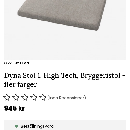
GRYTHYTTAN
Dyna Stol 1, High Tech, Bryggeristol -
fler färger
(Inga Recensioner)
945
kr
Beställningsvara