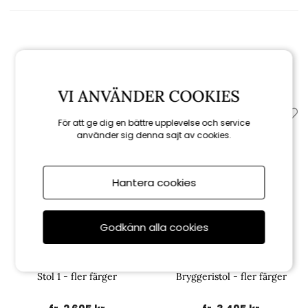
Relaterade produkter
VI ANVÄNDER COOKIES
För att ge dig en bättre upplevelse och service
använder sig denna sajt av cookies.
Hantera cookies
Godkänn alla cookies
Grythyttan
Grythyttan
Stol 1 - fler färger
Bryggeristol - fler färger