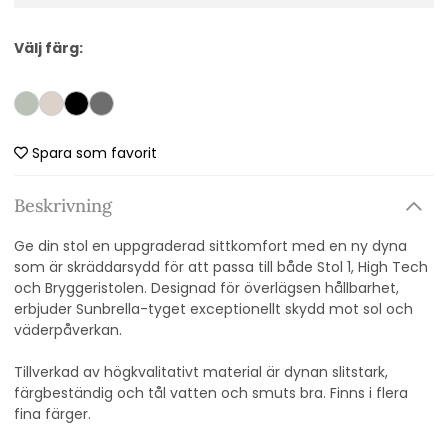
Välj färg:
Spara som favorit
Beskrivning
Ge din stol en uppgraderad sittkomfort med en ny dyna
som är skräddarsydd för att passa till både Stol 1, High Tech
och Bryggeristolen. Designad för överlägsen hållbarhet,
erbjuder Sunbrella-tyget exceptionellt skydd mot sol och
väderpåverkan.
Tillverkad av högkvalitativt material är dynan slitstark,
färgbeständig och tål vatten och smuts bra. Finns i flera
fina färger.