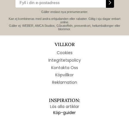
Gäller endast nya prenumeranter.
Kan ej kombineras med andra erbjudanden eller rabatter. Giltig i sju dagar enbart
online.
Gäller ej: WEBER, AMCA Studios, Gåsatoffeln, presentkort, heliumballonger eller
blommor.
VILLKOR
Cookies
Integritetspolicy
Kontakta Oss
Köpvillkor
Reklamation
INSPIRATION:
Läs alla artiklar
Köp-guider