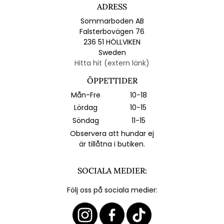
ADRESS
Sommarboden AB
Falsterbovägen 76
236 51 HÖLLVIKEN
Sweden
Hitta hit (extern länk)
ÖPPETTIDER
Mån-Fre
10-18
Lördag
10-15
Söndag
11-15
Observera att hundar ej
är tillåtna i butiken.
SOCIALA MEDIER:
Följ oss på sociala medier: