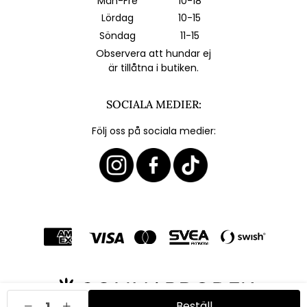
Mån-Fre
10-18
Lördag
10-15
Söndag
11-15
Observera att hundar ej
är tillåtna i butiken.
SOCIALA MEDIER:
Följ oss på sociala medier:
Beställ