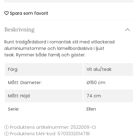
Spara som favorit
Beskrivning
Runt trädgårdsbord i romantisk stil med vitlackerad
aluminiumstomme och lamellbordsskiva i ljust
teak.
Rymmer både familj och gäster.
Färg:
Vit alu/teak
Mått: Diameter:
Ø150 cm
Mått: Höjd:
74 cm
Serie:
Ellen
Produktens artikelnummer:
2522009-CI
Produktens EAN-kod: 5703332014718