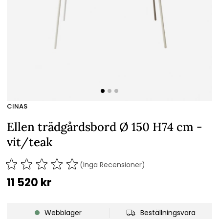
CINAS
Ellen trädgårdsbord Ø 150 H74 cm -
vit/teak
(Inga Recensioner)
11 520
kr
Webblager
Beställningsvara