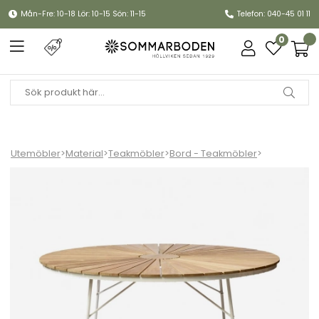
Mån-Fre: 10-18 Lör: 10-15 Sön: 11-15
Telefon: 040-45 01 11
0
Utemöbler
>
Material
>
Teakmöbler
>
Bord - Teakmöbler
>
Ellen trädgårdsbord Ø 150 H74 cm - vit/teak