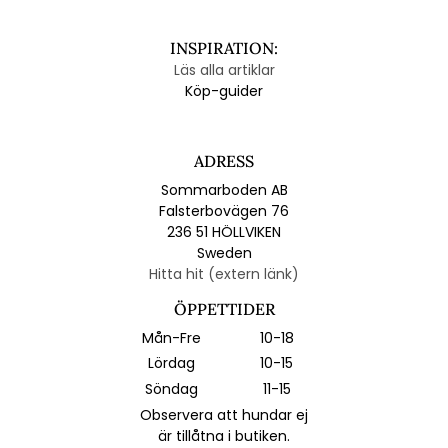
INSPIRATION:
Läs alla artiklar
Köp-guider
ADRESS
Sommarboden AB
Falsterbovägen 76
236 51 HÖLLVIKEN
Sweden
Hitta hit (extern länk)
ÖPPETTIDER
Mån-Fre
10-18
Lördag
10-15
Söndag
11-15
Observera att hundar ej
är tillåtna i butiken.