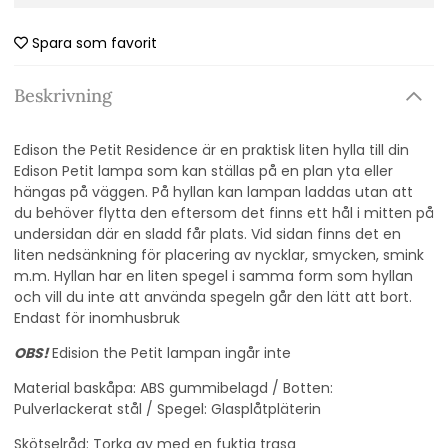
Spara som favorit
Beskrivning
Edison the Petit Residence är en praktisk liten hylla till din
Edison Petit lampa som kan ställas på en plan yta eller
hängas på väggen. På hyllan kan lampan laddas utan att
du behöver flytta den eftersom det finns ett hål i mitten på
undersidan där en sladd får plats. Vid sidan finns det en
liten nedsänkning för placering av nycklar, smycken, smink
m.m. Hyllan har en liten spegel i samma form som hyllan
och vill du inte att använda spegeln går den lätt att bort.
Endast för inomhusbruk
OBS!
Edision the Petit lampan ingår inte
Material baskåpa: ABS gummibelagd / Botten:
Pulverlackerat stål / Spegel: Glasplåtpläterin
Skötselråd: Torka av med en fuktig trasa