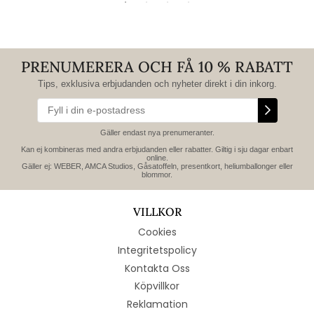
PRENUMERERA OCH FÅ 10 % RABATT
Tips, exklusiva erbjudanden och nyheter direkt i din inkorg.
Gäller endast nya prenumeranter.
Kan ej kombineras med andra erbjudanden eller rabatter. Giltig i sju dagar enbart
online.
Gäller ej: WEBER, AMCA Studios, Gåsatoffeln, presentkort, heliumballonger eller
blommor.
VILLKOR
Cookies
Integritetspolicy
Kontakta Oss
Köpvillkor
Reklamation