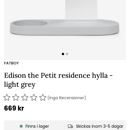
FATBOY
Edison the Petit residence hylla -
light grey
(Inga Recensioner)
669
kr
Finns i lager
Skickas inom 3-5 dagar