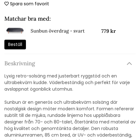
Spara som favorit
Matchar bra med:
779 kr
Sunbun överdrag - svart
Beställ
Beskrivning
Lyxig retro-solsäng med justerbart ryggstöd och en
ultrabekväm kudde. Väderbeständig och perfekt för varje
avslappnat ögonblick utomhus.
Sunbun är en generös och ultrabekväm solsäng där
nostalgisk design möter modern komfort. Formen refererar
subtilt till de mjuka, rundade linjerna hos uppblåsbara
designer från 70- och 80-talet, återtänkta med material av
hög kvalitet och genomtänkta detaljer. Den robusta
aluminiumramen, 85 cm bred, är UV- och väderbeständig,