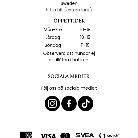
Sweden
Hitta hit (extern länk)
ÖPPETTIDER
Mån-Fre
10-18
Lördag
10-15
Söndag
11-15
Observera att hundar ej
är tillåtna i butiken.
SOCIALA MEDIER:
Följ oss på sociala medier: