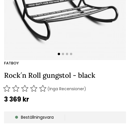
FATBOY
Rock´n Roll gungstol - black
(Inga Recensioner)
3 369
kr
Beställningsvara