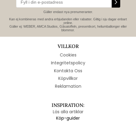
Gäller endast nya prenumeranter.
Kan ej kombineras med andra erbjudanden eller rabatter. Giltig i sju dagar enbart
online.
Gäller ej: WEBER, AMCA Studios, Gåsatoffeln, presentkort, heliumballonger eller
blommor.
VILLKOR
Cookies
Integritetspolicy
Kontakta Oss
Köpvillkor
Reklamation
INSPIRATION:
Läs alla artiklar
Köp-guider