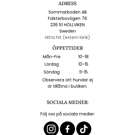
ADRESS
Sommarboden AB
Falsterbovägen 76
236 51 HÖLLVIKEN
Sweden
Hitta hit (extern länk)
ÖPPETTIDER
Mån-Fre
10-18
Lördag
10-15
Söndag
11-15
Observera att hundar ej
är tillåtna i butiken.
SOCIALA MEDIER:
Följ oss på sociala medier: