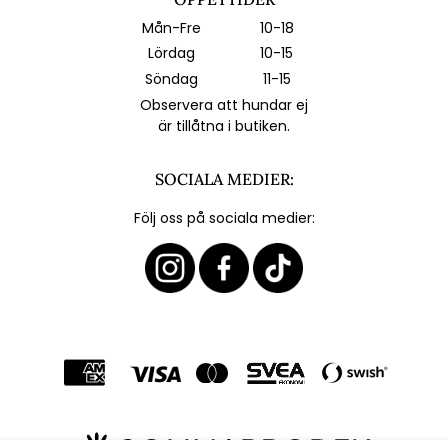
Mån-Fre
10-18
Lördag
10-15
Söndag
11-15
Observera att hundar ej
är tillåtna i butiken.
SOCIALA MEDIER:
Följ oss på sociala medier: