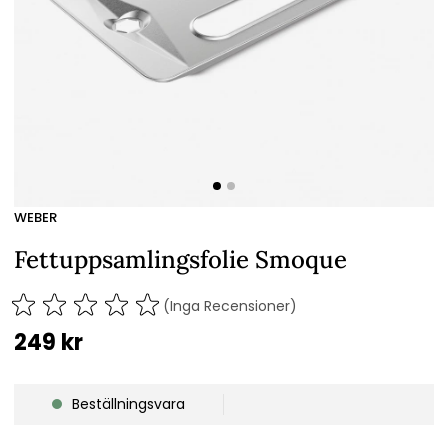
WEBER
Fettuppsamlingsfolie Smoque
(Inga Recensioner)
249
kr
Beställningsvara