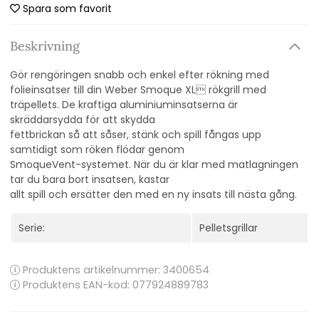
Spara som favorit
Beskrivning
Gör rengöringen snabb och enkel efter rökning med
folieinsatser till din Weber Smoque XL rökgrill med
träpellets. De kraftiga aluminiuminsatserna är
skräddarsydda för att skydda
fettbrickan så att såser, stänk och spill fångas upp
samtidigt som röken flödar genom
SmoqueVent-systemet. När du är klar med matlagningen
tar du bara bort insatsen, kastar
allt spill och ersätter den med en ny insats till nästa gång.
Serie:
Pelletsgrillar
Produktens artikelnummer:
3400654
Produktens EAN-kod: 077924889783