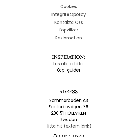
Cookies
Integritetspolicy
Kontakta Oss
Köpvillkor
Reklamation
INSPIRATION:
Läs alla artiklar
Köp-guider
ADRESS
Sommarboden AB
Falsterbovägen 76
236 51 HÖLLVIKEN
Sweden
Hitta hit (extern länk)
ÖPPETTIDER