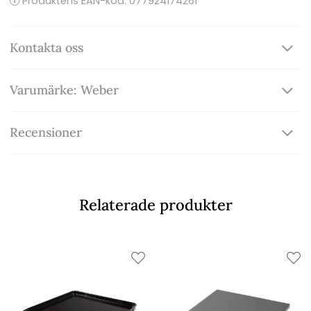
Produktens EAN-kod: 077924174261
Kontakta oss
Varumärke: Weber
Recensioner
Relaterade produkter