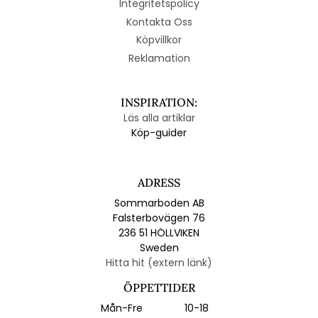
Integritetspolicy
Kontakta Oss
Köpvillkor
Reklamation
INSPIRATION:
Läs alla artiklar
Köp-guider
ADRESS
Sommarboden AB
Falsterbovägen 76
236 51 HÖLLVIKEN
Sweden
Hitta hit (extern länk)
ÖPPETTIDER
Mån-Fre
10-18