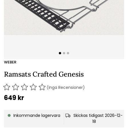
WEBER
Ramsats Crafted Genesis
(Inga Recensioner)
649
kr
Inkommande lagervara
Skickas tidigast 2026-12-
18