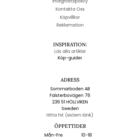
Integritetspolicy
Kontakta Oss
Köpvillkor
Reklamation
INSPIRATION:
Läs alla artiklar
Köp-guider
ADRESS
Sommarboden AB
Falsterbovägen 76
236 51 HÖLLVIKEN
Sweden
Hitta hit (extern länk)
ÖPPETTIDER
Mån-Fre
10-18