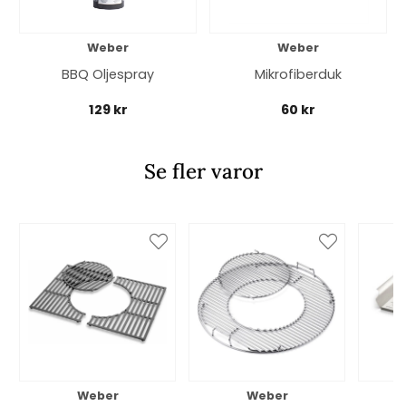
Weber
Weber
BBQ Oljespray
Mikrofiberduk
129 kr
60 kr
Se fler varor
Weber
Weber