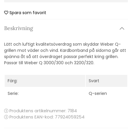
Spara som favorit
Beskrivning
Lätt och luftigt kvalitetsöverdrag som skyddar Weber Q-
grillen mot väder och vind. Kardborrband på sidorna går att
spänna åt så att överdraget passar perfekt kring grillen.
Passar till Weber Q 3000/300 och 3200/320.
Färg:
Svart
Serie:
Q-serien
Produktens artikelnummer:
7184
Produktens EAN-kod: 77924059254