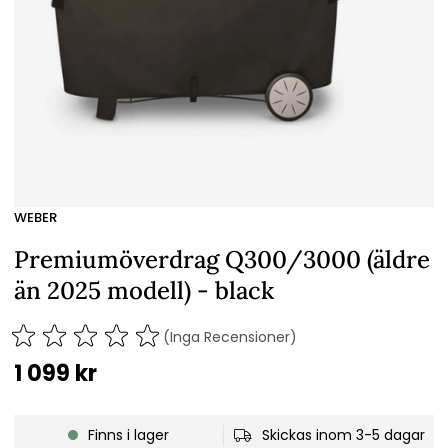
WEBER
Premiumöverdrag Q300/3000 (äldre
än 2025 modell) - black
(Inga Recensioner)
1 099
kr
Finns i lager
Skickas inom 3-5 dagar