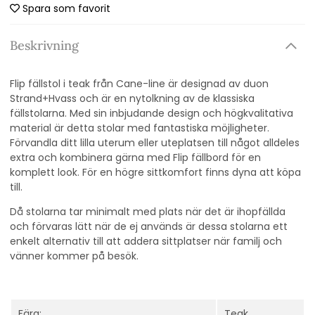
Spara som favorit
Beskrivning
Flip fällstol i teak från Cane-line är designad av duon
Strand+Hvass och är en nytolkning av de klassiska
fällstolarna. Med sin inbjudande design och högkvalitativa
material är detta stolar med fantastiska möjligheter.
Förvandla ditt lilla uterum eller uteplatsen till något alldeles
extra och kombinera gärna med Flip fällbord för en
komplett look. För en högre sittkomfort finns dyna att köpa
till.
Då stolarna tar minimalt med plats när det är ihopfällda
och förvaras lätt när de ej används är dessa stolarna ett
enkelt alternativ till att addera sittplatser när familj och
vänner kommer på besök.
Färg:
Teak