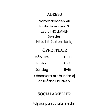
ADRESS
Sommarboden AB
Falsterbovägen 76
236 51 HÖLLVIKEN
Sweden
Hitta hit (extern länk)
ÖPPETTIDER
Mån-Fre
10-18
Lördag
10-15
Söndag
11-15
Observera att hundar ej
är tillåtna i butiken.
SOCIALA MEDIER:
Följ oss på sociala medier: