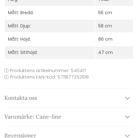
Mått: Bredd:
56 cm
Mått: Djup:
58 cm
Mått: Höjd:
86 cm
Mått: Sitthöjd:
47 cm
Produktens artikelnummer:
54041T
Produktens EAN-kod: 5711877252618
Kontakta oss
Varumärke: Cane-line
Recensioner