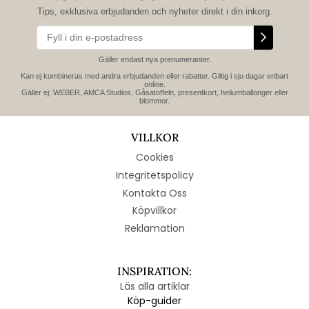
Tips, exklusiva erbjudanden och nyheter direkt i din inkorg.
Gäller endast nya prenumeranter.
Kan ej kombineras med andra erbjudanden eller rabatter. Giltig i sju dagar enbart
online.
Gäller ej: WEBER, AMCA Studios, Gåsatoffeln, presentkort, heliumballonger eller
blommor.
VILLKOR
Cookies
Integritetspolicy
Kontakta Oss
Köpvillkor
Reklamation
INSPIRATION:
Läs alla artiklar
Köp-guider