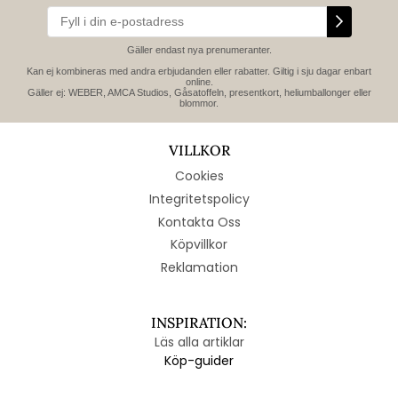
Gäller endast nya prenumeranter.
Kan ej kombineras med andra erbjudanden eller rabatter. Giltig i sju dagar enbart
online.
Gäller ej: WEBER, AMCA Studios, Gåsatoffeln, presentkort, heliumballonger eller
blommor.
VILLKOR
Cookies
Integritetspolicy
Kontakta Oss
Köpvillkor
Reklamation
INSPIRATION:
Läs alla artiklar
Köp-guider