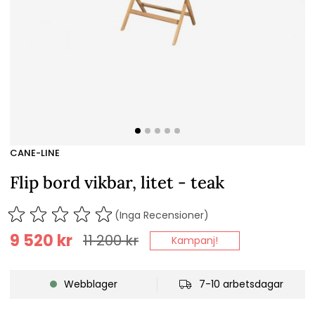
CANE-LINE
Flip bord vikbar, litet - teak
(Inga Recensioner)
9 520
kr
11 200
kr
Kampanj!
Webblager
7-10 arbetsdagar