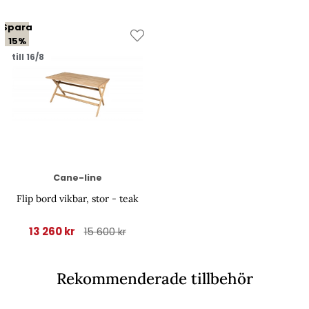
Spara
15%
till 16/8
Cane-line
Flip bord vikbar, stor - teak
13 260 kr
15 600 kr
Rekommenderade tillbehör