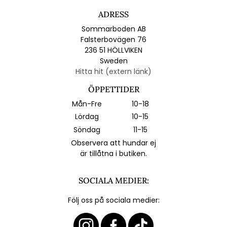
ADRESS
Sommarboden AB
Falsterbovägen 76
236 51 HÖLLVIKEN
Sweden
Hitta hit (extern länk)
ÖPPETTIDER
Mån-Fre
10-18
Lördag
10-15
Söndag
11-15
Observera att hundar ej
är tillåtna i butiken.
SOCIALA MEDIER:
Följ oss på sociala medier: