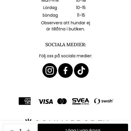
Mån-Fre
10-18
Lördag
10-15
Söndag
11-15
Observera att hundar ej
är tillåtna i butiken.
SOCIALA MEDIER:
Följ oss på sociala medier:
Lägg i varukorg