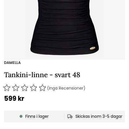
DAMELLA
Tankini-linne - svart 48
(Inga Recensioner)
599
kr
Finns i lager
Skickas inom 3-5 dagar