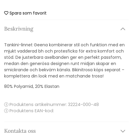
Spara som favorit
Beskrivning
Tankini-linnet Geena kombinerar stil och funktion med en
mjukt vadderad bh och protesficka för extra komfort och
stöd. De justerbara axelbanden ger en perfekt passform,
medan den generösa designen runt midjan skapar en
smickrande och bekväm känsla. Bikinitrosa köps separat –
komplettera din look med en matchande trosa!
80% Polyamid, 20% Elastan
Produktens artikelnummer:
32224-000-48
Produktens EAN-kod:
Kontakta oss