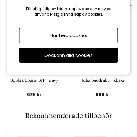
För att ge dig en bättre upplevelse och service
använder sig denna sajt av cookies.
Hantera cookies
Godkänn alla cookies
Damella
Damella
Sophia bikini-BH - navy
Julia baddräkt - khaki
629 kr
999 kr
Rekommenderade tillbehör