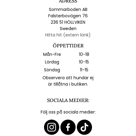
ADRESS
Sommarboden AB
Falsterbovägen 76
236 51 HÖLLVIKEN
Sweden
Hitta hit (extern länk)
ÖPPETTIDER
Mån-Fre
10-18
Lördag
10-15
Söndag
11-15
Observera att hundar ej
är tillåtna i butiken.
SOCIALA MEDIER:
Följ oss på sociala medier: