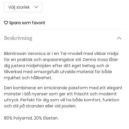
Spara som favorit
Beskrivning
Bikinitrosan Veronica är i en Tai-modell med vikbar midja
för en praktisk och anpassningsbar stil. Denna trosa låter
dig justera midjehöjden efter ditt eget behag och är
tillverkad med omsorgsfullt utvalda material för både
mjukhet och hållbarhet.
Den kombinerar en smickrande passform med ett elegant
mönster i blå nyanser som ger ett fräscht och modernt
uttryck. Perfekt för dig som vill ha både komfort, funktion
och stil på stranden eller vid poolen.
80% Polyamid, 20% Elastan.