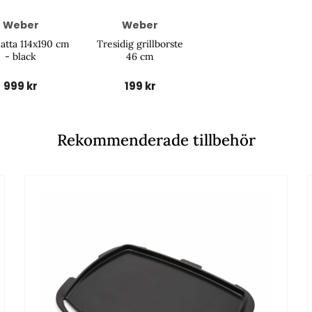
Weber
Weber
atta 114x190 cm
Tresidig grillborste
- black
46 cm
999 kr
199 kr
Rekommenderade tillbehör