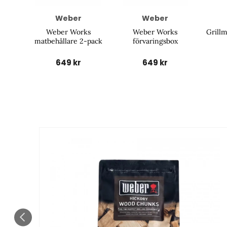
Weber
Weber
Weber Works
Weber Works
Grillm
matbehållare 2-pack
förvaringsbox
649 kr
649 kr