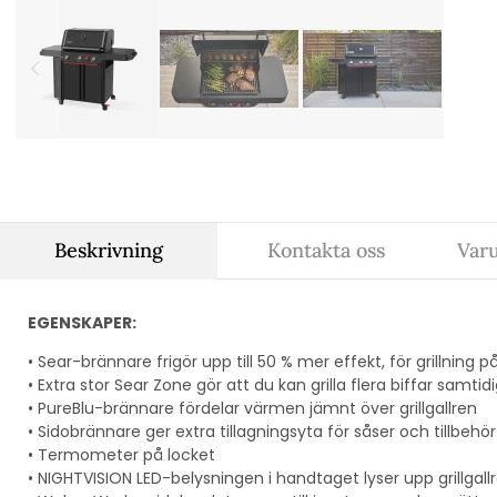
Beskrivning
Kontakta oss
Var
EGENSKAPER:
• Sear-brännare frigör upp till 50 % mer effekt, för grillning
• Extra stor Sear Zone gör att du kan grilla flera biffar samtidi
• PureBlu-brännare fördelar värmen jämnt över grillgallren
• Sidobrännare ger extra tillagningsyta för såser och tillbehör
• Termometer på locket
• NIGHTVISION LED-belysningen i handtaget lyser upp grillgall