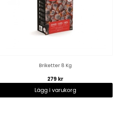
Briketter 8 Kg
279 kr
Lägg i varukorg