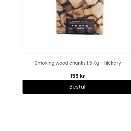
l
Smoking wood chunks 1.5 Kg - hickory
159 kr
Beställ