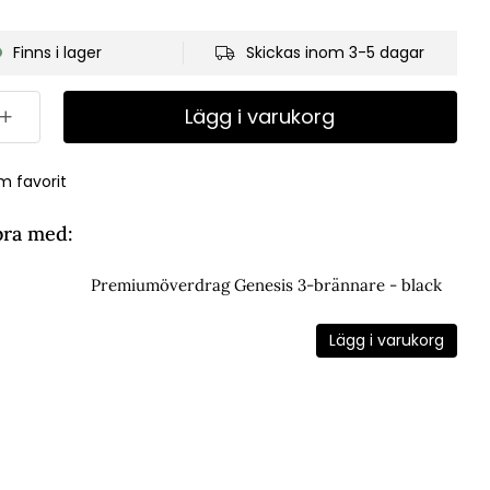
Finns i lager
Skickas inom 3-5 dagar
Lägg i varukorg
m favorit
bra med:
Premiumöverdrag Genesis 3-brännare - black
Lägg i varukorg