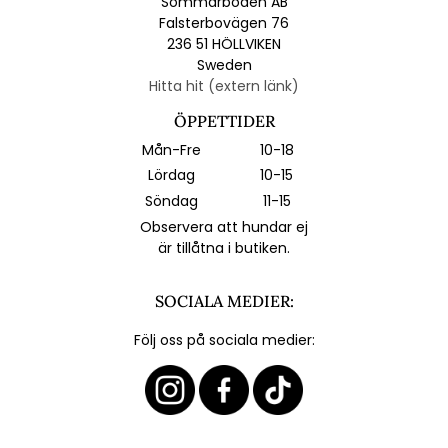
Sommarboden AB
Falsterbovägen 76
236 51 HÖLLVIKEN
Sweden
Hitta hit (extern länk)
ÖPPETTIDER
Mån-Fre
10-18
Lördag
10-15
Söndag
11-15
Observera att hundar ej
är tillåtna i butiken.
SOCIALA MEDIER:
Följ oss på sociala medier: