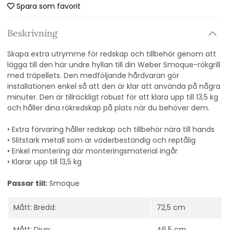
Spara som favorit
Beskrivning
Skapa extra utrymme för redskap och tillbehör genom att
lägga till den här undre hyllan till din Weber Smoque-rökgrill
med träpellets. Den medföljande hårdvaran gör
installationen enkel så att den är klar att använda på några
minuter. Den är tillräckligt robust för att klara upp till 13,5 kg
och håller dina rökredskap på plats när du behöver dem.
• Extra förvaring håller redskap och tillbehör nära till hands
• Slitstark metall som är väderbeständig och reptålig
• Enkel montering där monteringsmaterial ingår
• Klarar upp till 13,5 kg
Passar till:
Smoque
Mått: Bredd:
72,5 cm
Mått: Djup:
46,5 cm