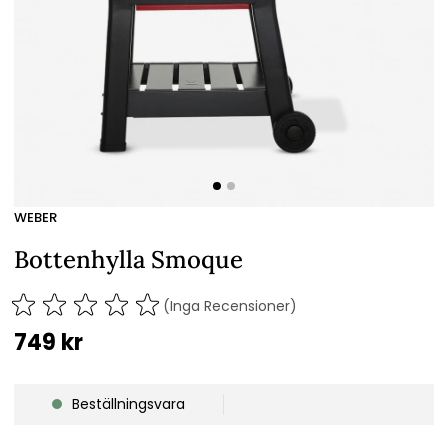
WEBER
Bottenhylla Smoque
(Inga Recensioner)
749
kr
Beställningsvara