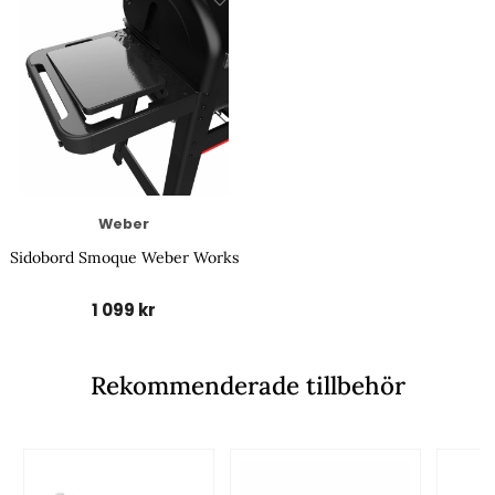
Weber
Sidobord Smoque Weber Works
1 099 kr
Rekommenderade tillbehör