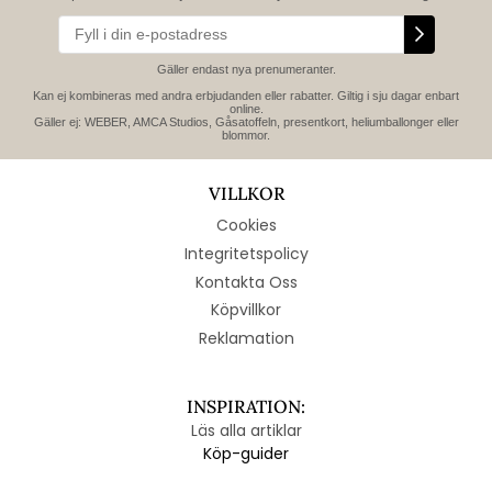
Gäller endast nya prenumeranter.
Kan ej kombineras med andra erbjudanden eller rabatter. Giltig i sju dagar enbart
online.
Gäller ej: WEBER, AMCA Studios, Gåsatoffeln, presentkort, heliumballonger eller
blommor.
VILLKOR
Cookies
Integritetspolicy
Kontakta Oss
Köpvillkor
Reklamation
INSPIRATION:
Läs alla artiklar
Köp-guider