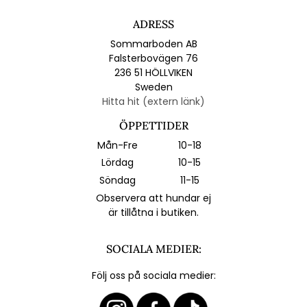
ADRESS
Sommarboden AB
Falsterbovägen 76
236 51 HÖLLVIKEN
Sweden
Hitta hit (extern länk)
ÖPPETTIDER
Mån-Fre
10-18
Lördag
10-15
Söndag
11-15
Observera att hundar ej
är tillåtna i butiken.
SOCIALA MEDIER:
Följ oss på sociala medier: