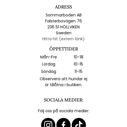
ADRESS
Sommarboden AB
Falsterbovägen 76
236 51 HÖLLVIKEN
Sweden
Hitta hit (extern länk)
ÖPPETTIDER
Mån-Fre
10-18
Lördag
10-15
Söndag
11-15
Observera att hundar ej
är tillåtna i butiken.
SOCIALA MEDIER:
Följ oss på sociala medier: