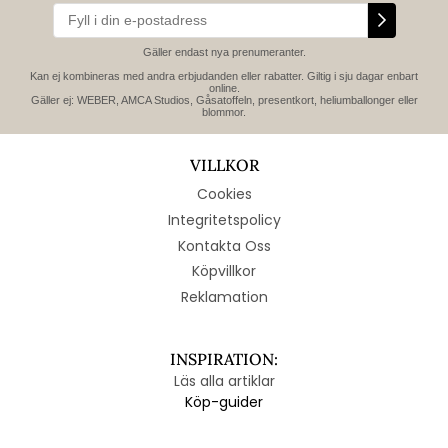
Gäller endast nya prenumeranter.
Kan ej kombineras med andra erbjudanden eller rabatter. Giltig i sju dagar enbart
online.
Gäller ej: WEBER, AMCA Studios, Gåsatoffeln, presentkort, heliumballonger eller
blommor.
VILLKOR
Cookies
Integritetspolicy
Kontakta Oss
Köpvillkor
Reklamation
INSPIRATION:
Läs alla artiklar
Köp-guider