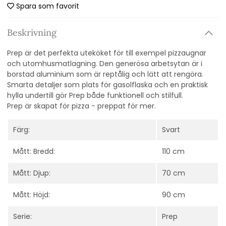
Spara som favorit
Beskrivning
Prep är det perfekta uteköket för till exempel pizzaugnar
och utomhusmatlagning. Den generösa arbetsytan är i
borstad aluminium som är reptålig och lätt att rengöra.
Smarta detaljer som plats för gasolflaska och en praktisk
hylla undertill gör Prep både funktionell och stilfull.
Prep är skapat för pizza - preppat för mer.
Färg:
Svart
Mått: Bredd:
110 cm
Mått: Djup:
70 cm
Mått: Höjd:
90 cm
Serie:
Prep