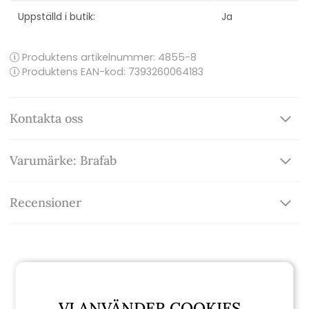
Uppställd i butik:
Ja
Produktens artikelnummer:
4855-8
Produktens EAN-kod: 7393260064183
Kontakta oss
Varumärke: Brafab
Recensioner
Relaterade produkter
VI ANVÄNDER COOKIES