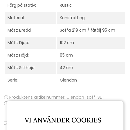
Färg på stativ:
Rustic
Material:
Konstrotting
Mått: Bredd:
Soffa 219 cm / fåtölj 95 cm
Mått: Djup:
102 cm
Mått: Höjd:
85 cm
Mått: Sitthöjd:
42 cm
Serie:
Glendon
Produktens artikelnummer:
Glendon-soff-SET
Produktens EAN-kod:
VI ANVÄNDER COOKIES
Kontakta oss