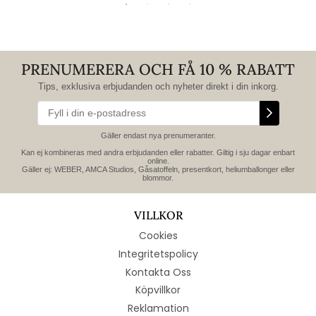
PRENUMERERA OCH FÅ 10 % RABATT
Tips, exklusiva erbjudanden och nyheter direkt i din inkorg.
Gäller endast nya prenumeranter.
Kan ej kombineras med andra erbjudanden eller rabatter. Giltig i sju dagar enbart
online.
Gäller ej: WEBER, AMCA Studios, Gåsatoffeln, presentkort, heliumballonger eller
blommor.
VILLKOR
Cookies
Integritetspolicy
Kontakta Oss
Köpvillkor
Reklamation