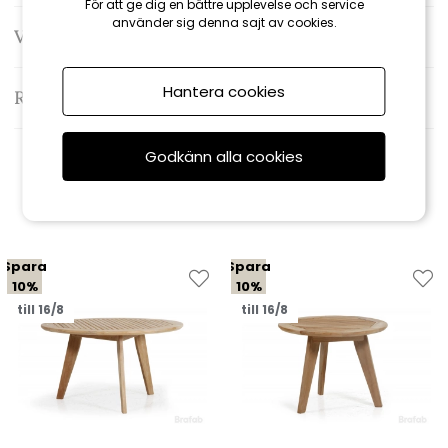
För att ge dig en bättre upplevelse och service
använder sig denna sajt av cookies.
Varumärke: Brafab
Hantera cookies
Recensioner
Godkänn alla cookies
Relaterade produkter
Spara
Spara
10%
10%
till 16/8
till 16/8