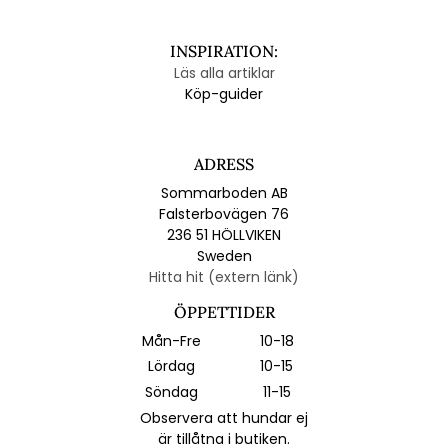
INSPIRATION:
Läs alla artiklar
Köp-guider
ADRESS
Sommarboden AB
Falsterbovägen 76
236 51 HÖLLVIKEN
Sweden
Hitta hit (extern länk)
ÖPPETTIDER
Mån-Fre
10-18
Lördag
10-15
Söndag
11-15
Observera att hundar ej
är tillåtna i butiken.