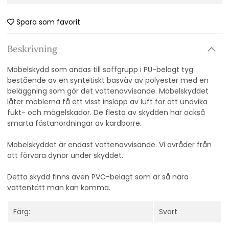
Spara som favorit
Beskrivning
Möbelskydd som andas till soffgrupp i PU-belagt tyg
bestående av en syntetiskt basväv av polyester med en
beläggning som gör det vattenavvisande. Möbelskyddet
låter möblerna få ett visst insläpp av luft för att undvika
fukt- och mögelskador. De flesta av skydden har också
smarta fästanordningar av kardborre.
Möbelskyddet är endast vattenavvisande. Vi avråder från
att förvara dynor under skyddet.
Detta skydd finns även PVC-belagt som är så nära
vattentätt man kan komma.
Färg:
Svart