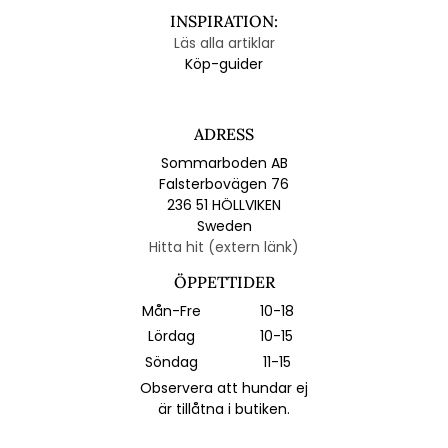
INSPIRATION:
Läs alla artiklar
Köp-guider
ADRESS
Sommarboden AB
Falsterbovägen 76
236 51 HÖLLVIKEN
Sweden
Hitta hit (extern länk)
ÖPPETTIDER
Mån-Fre
10-18
Lördag
10-15
Söndag
11-15
Observera att hundar ej
är tillåtna i butiken.