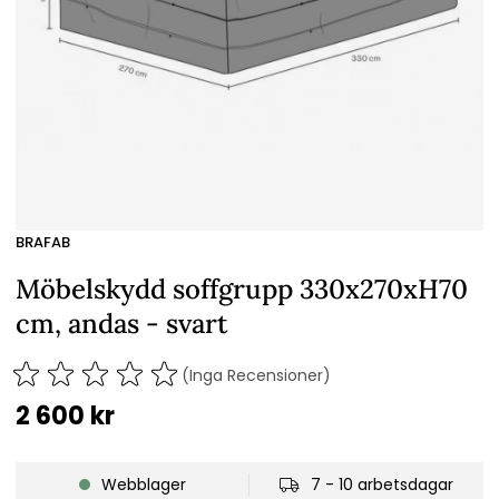
BRAFAB
Möbelskydd soffgrupp 330x270xH70
cm, andas - svart
(Inga Recensioner)
2 600
kr
Webblager
7 - 10 arbetsdagar