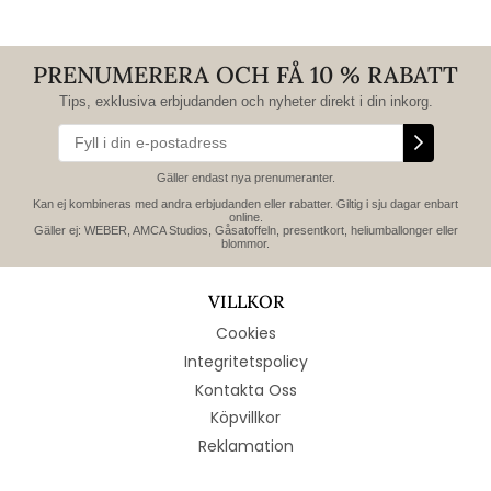
PRENUMERERA OCH FÅ 10 % RABATT
Tips, exklusiva erbjudanden och nyheter direkt i din inkorg.
Gäller endast nya prenumeranter.
Kan ej kombineras med andra erbjudanden eller rabatter. Giltig i sju dagar enbart
online.
Gäller ej: WEBER, AMCA Studios, Gåsatoffeln, presentkort, heliumballonger eller
blommor.
VILLKOR
Cookies
Integritetspolicy
Kontakta Oss
Köpvillkor
Reklamation