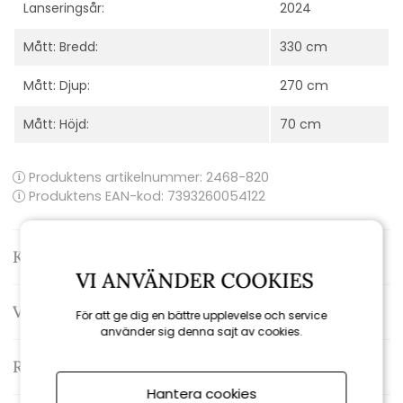
Lanseringsår:
2024
Mått: Bredd:
330 cm
Mått: Djup:
270 cm
Mått: Höjd:
70 cm
Produktens artikelnummer:
2468-820
Produktens EAN-kod: 7393260054122
Kontakta oss
VI ANVÄNDER COOKIES
Varumärke: Brafab
För att ge dig en bättre upplevelse och service
använder sig denna sajt av cookies.
Recensioner
Hantera cookies