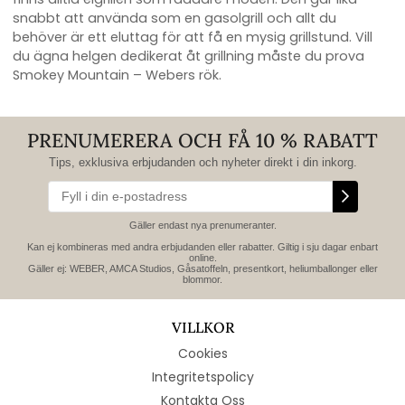
snabbt att använda som en gasolgrill och allt du
behöver är ett eluttag för att få en mysig grillstund. Vill
du ägna helgen dedikerat åt grillning måste du prova
Smokey Mountain – Webers rök.
PRENUMERERA OCH FÅ 10 % RABATT
Tips, exklusiva erbjudanden och nyheter direkt i din inkorg.
Gäller endast nya prenumeranter.
Kan ej kombineras med andra erbjudanden eller rabatter. Giltig i sju dagar enbart
online.
Gäller ej: WEBER, AMCA Studios, Gåsatoffeln, presentkort, heliumballonger eller
blommor.
VILLKOR
Cookies
Integritetspolicy
Kontakta Oss