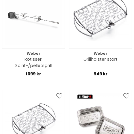
Weber
Weber
Rotisseri
Grillhalster stort
Spirit-/pelletsgrill
1699 kr
549 kr