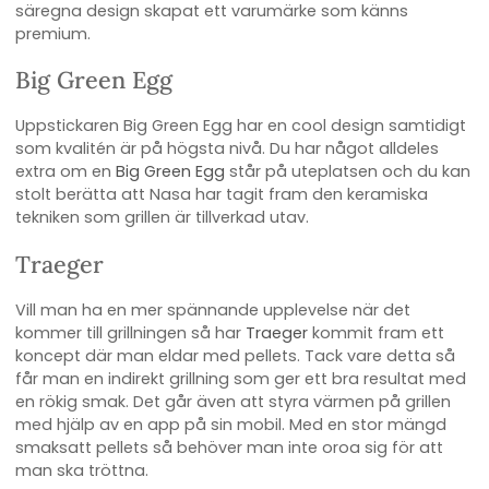
säregna design skapat ett varumärke som känns
premium.
Big Green Egg
Uppstickaren Big Green Egg har en cool design samtidigt
som kvalitén är på högsta nivå. Du har något alldeles
extra om en
Big Green Egg
står på uteplatsen och du kan
stolt berätta att Nasa har tagit fram den keramiska
tekniken som grillen är tillverkad utav.
Traeger
Vill man ha en mer spännande upplevelse när det
kommer till grillningen så har
Traeger
kommit fram ett
koncept där man eldar med pellets. Tack vare detta så
får man en indirekt grillning som ger ett bra resultat med
en rökig smak. Det går även att styra värmen på grillen
med hjälp av en app på sin mobil. Med en stor mängd
smaksatt pellets så behöver man inte oroa sig för att
man ska tröttna.