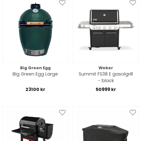
Big Green Egg
Weber
Big Green Egg Large
Summit FS38 E gasolgrill
- black
23100 kr
50999 kr