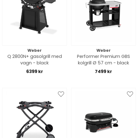
Weber
Weber
Q 2800N+ gasolgrill med
Performer Premium GBS
vagn - black
kolgrill Ø 57 cm - black
6399 kr
7499 kr