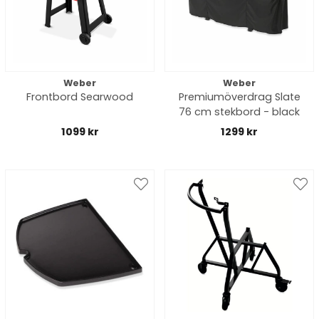
Weber
Weber
Frontbord Searwood
Premiumöverdrag Slate
76 cm stekbord - black
1099 kr
1299 kr