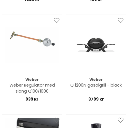
Weber
Weber
Weber Regulator med
Q 1200N gasolgrill - black
slang Q100/1000
939 kr
3799 kr