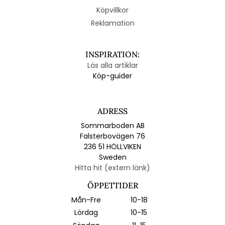
Köpvillkor
Reklamation
INSPIRATION:
Läs alla artiklar
Köp-guider
ADRESS
Sommarboden AB
Falsterbovägen 76
236 51 HÖLLVIKEN
Sweden
Hitta hit (extern länk)
ÖPPETTIDER
Mån-Fre
10-18
Lördag
10-15