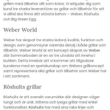
grillen med tillbehör allt som krävs. Vi erbjuder dig som
kund tre starka leverantörer av grillar och tillbehör för att
vi alltid ska finna ditt största behov – Weber, Röshults
och Big Green Egg.
Weber World
Weber har skapat tre starka ledord, kvalité, funktion och
design, som genomsyrar varenda detalj i både grillar och
tillbehör. Weber World är ett koncept skapat av
Weber
där Sommarboden är en av tre utvalda att inneha i
butiken. Detta innebär att vi kommer att tillgodose
kunderna med en spetskunskap om Webers grillkoncept
samt representera alla grillar och tillbehör som Weber har
i sitt sortiment.
Röshults grillar
Röshults är ett svenskt varumärke där designen väger
tungt och är unik. Stilrena och lyxiga grillar med enkel
funktionalitet.
Röshults
har med sina raka linjer och