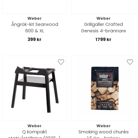
Weber
Weber
Ångrök-kit Searwood
Grillgaller Crafted
600 & XL
Genesis 4-brännare
399 kr
1799 kr
Weber
Weber
Q kompakt
Smoking wood chunks