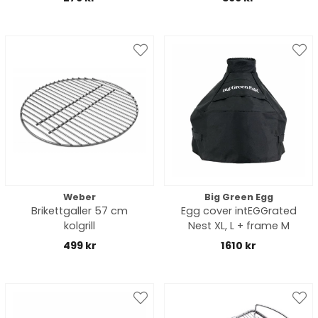
Weber
Big Green Egg
Brikettgaller 57 cm
Egg cover intEGGrated
kolgrill
Nest XL, L + frame M
499 kr
1610 kr