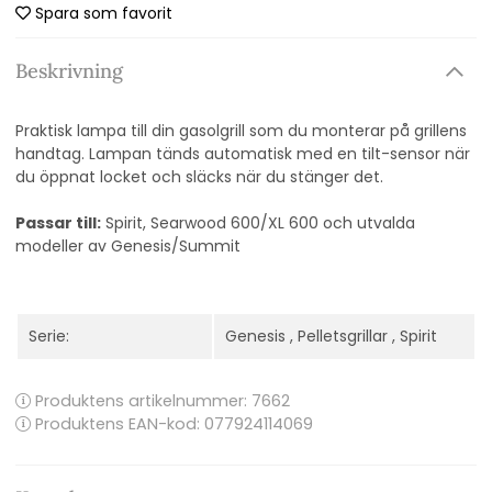
Spara som favorit
Beskrivning
Praktisk lampa till din gasolgrill som du monterar på grillens
handtag. Lampan tänds automatisk med en tilt-sensor när
du öppnat locket och släcks när du stänger det.
Passar till:
Spirit, Searwood 600/XL 600 och utvalda
modeller av Genesis/Summit
Serie:
Genesis
,
Pelletsgrillar
,
Spirit
Produktens artikelnummer:
7662
Produktens EAN-kod: 077924114069