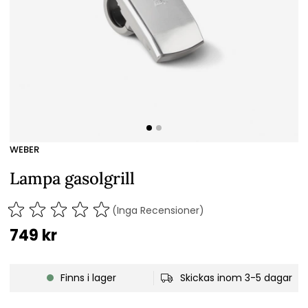
WEBER
Lampa gasolgrill
(Inga Recensioner)
749
kr
Finns i lager
Skickas inom 3-5 dagar