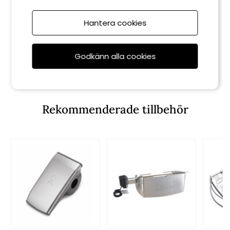
Hantera cookies
Weber
LED-Lampa Q 3000N /
Traveler/ Lumin
Godkänn alla cookies
749 kr
Rekommenderade tillbehör