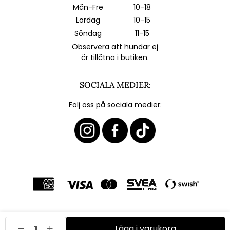
Mån-Fre
10-18
Lördag
10-15
Söndag
11-15
Observera att hundar ej
är tillåtna i butiken.
SOCIALA MEDIER:
Följ oss på sociala medier:
Lägg i varukorg