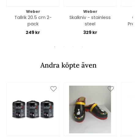
Weber
Weber
Tallrik 20.5 cm 2-
Skalkniv - stainless
Or
pack
steel
Prem
57
249 kr
329 kr
Andra köpte även