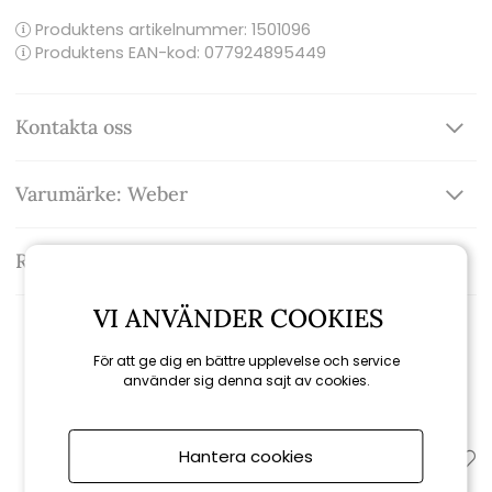
Produktens artikelnummer:
1501096
Produktens EAN-kod: 077924895449
Kontakta oss
Varumärke: Weber
Recensioner
VI ANVÄNDER COOKIES
För att ge dig en bättre upplevelse och service
Relaterade produkter
använder sig denna sajt av cookies.
Hantera cookies