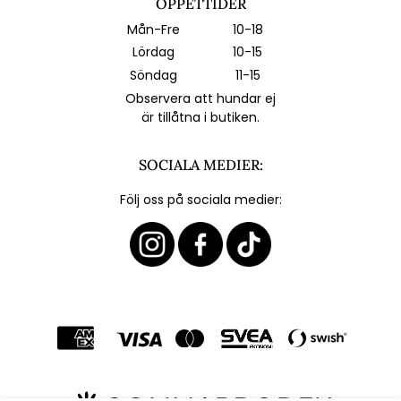
ÖPPETTIDER
Mån-Fre
10-18
Lördag
10-15
Söndag
11-15
Observera att hundar ej
är tillåtna i butiken.
SOCIALA MEDIER:
Följ oss på sociala medier: