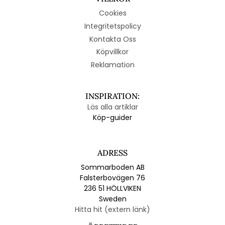
Cookies
Integritetspolicy
Kontakta Oss
Köpvillkor
Reklamation
INSPIRATION:
Läs alla artiklar
Köp-guider
ADRESS
Sommarboden AB
Falsterbovägen 76
236 51 HÖLLVIKEN
Sweden
Hitta hit (extern länk)