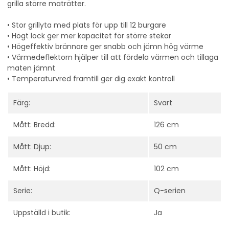
grilla större maträtter.
• Stor grillyta med plats för upp till 12 burgare
• Högt lock ger mer kapacitet för större stekar
• Högeffektiv brännare ger snabb och jämn hög värme
• Värmedeflektorn hjälper till att fördela värmen och tillaga
maten jämnt
• Temperaturvred framtill ger dig exakt kontroll
Färg:
Svart
Mått: Bredd:
126 cm
Mått: Djup:
50 cm
Mått: Höjd:
102 cm
Serie:
Q-serien
Uppställd i butik:
Ja