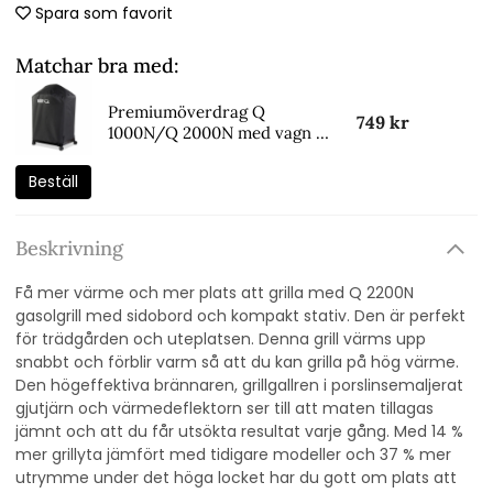
Spara som favorit
Matchar bra med:
Premiumöverdrag Q
749 kr
1000N/Q 2000N med vagn -
black
Beställ
Beskrivning
Få mer värme och mer plats att grilla med Q 2200N
gasolgrill med sidobord och kompakt stativ. Den är perfekt
för trädgården och uteplatsen. Denna grill värms upp
snabbt och förblir varm så att du kan grilla på hög värme.
Den högeffektiva brännaren, grillgallren i porslinsemaljerat
gjutjärn och värmedeflektorn ser till att maten tillagas
jämnt och att du får utsökta resultat varje gång. Med 14 %
mer grillyta jämfört med tidigare modeller och 37 % mer
utrymme under det höga locket har du gott om plats att