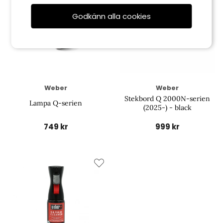
Godkänn alla cookies
Weber
Weber
Stekbord Q 2000N-serien
Lampa Q-serien
(2025-) - black
749 kr
999 kr