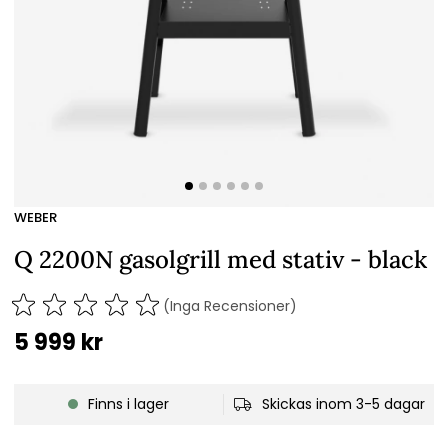
WEBER
Q 2200N gasolgrill med stativ - black
(Inga Recensioner)
5 999
kr
Finns i lager
Skickas inom 3-5 dagar