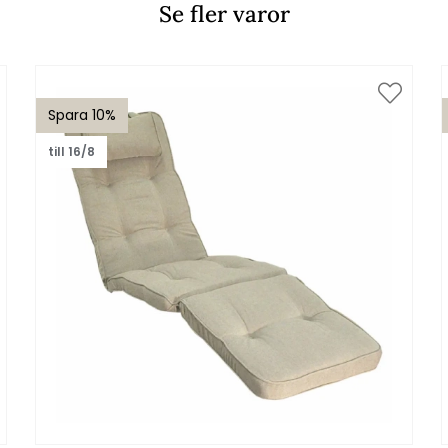
Se fler varor
Spara 10%
till 16/8