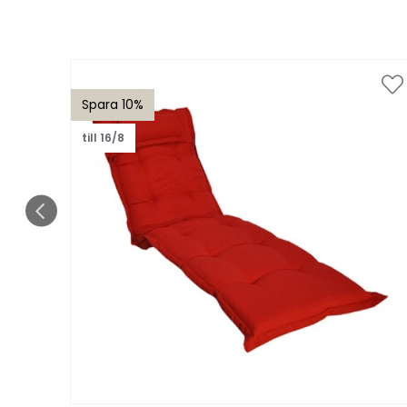
Spara 10%
till 16/8