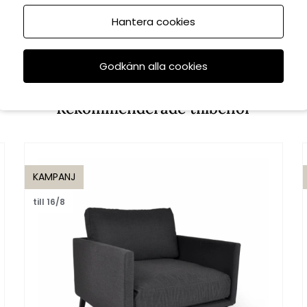
Hantera cookies
Godkänn alla cookies
Rekommenderade tillbehör
KAMPANJ
till 16/8