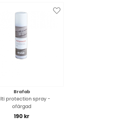
Brafab
lti protection spray -
ofärgad
190 kr