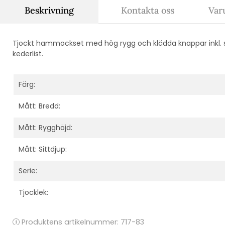
Beskrivning
Kontakta oss
Var
Tjockt hammockset med hög rygg och klädda knappar inkl
kederlist.
Färg:
Mått: Bredd:
Mått: Rygghöjd:
Mått: Sittdjup:
Serie:
Tjocklek:
Produktens artikelnummer:
717-83