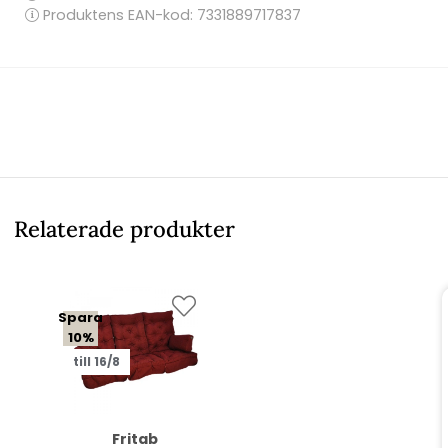
Produktens EAN-kod: 7331889717837
Relaterade produkter
Spara
10%
till 16/8
Fritab