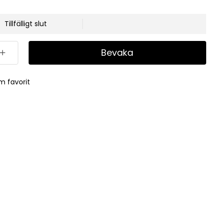
Tillfälligt slut
Bevaka
m favorit