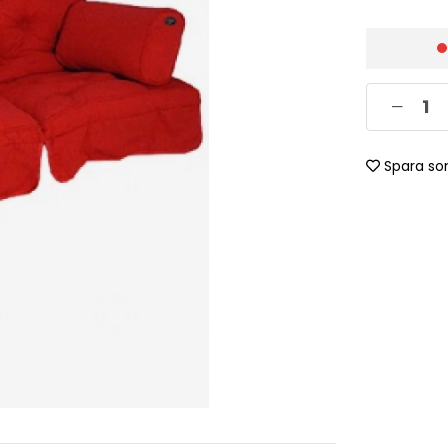
Spara so