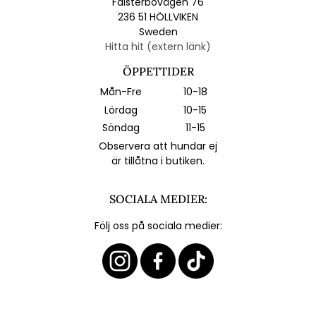
Falsterbovägen 76
236 51 HÖLLVIKEN
Sweden
Hitta hit (extern länk)
ÖPPETTIDER
Mån-Fre
10-18
Lördag
10-15
Söndag
11-15
Observera att hundar ej
är tillåtna i butiken.
SOCIALA MEDIER:
Följ oss på sociala medier: