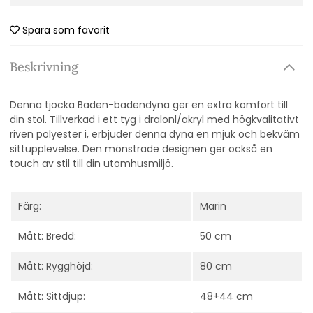
Spara som favorit
Beskrivning
Denna tjocka Baden-badendyna ger en extra komfort till
din stol. Tillverkad i ett tyg i dralonl/akryl med högkvalitativt
riven polyester i, erbjuder denna dyna en mjuk och bekväm
sittupplevelse. Den mönstrade designen ger också en
touch av stil till din utomhusmiljö.
Färg:
Marin
Mått: Bredd:
50 cm
Mått: Rygghöjd:
80 cm
Mått: Sittdjup:
48+44 cm