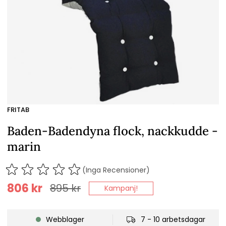
FRITAB
Baden-Badendyna flock, nackkudde -
marin
(Inga Recensioner)
806
kr
895
kr
Kampanj!
Webblager
7 - 10 arbetsdagar