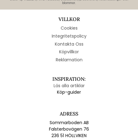
blommor.
VILLKOR
Cookies
Integritetspolicy
Kontakta Oss
Köpvillkor
Reklamation
INSPIRATION:
Läs alla artiklar
Köp-guider
ADRESS
Sommarboden AB
Falsterbovägen 76
236 51 HÖLLVIKEN