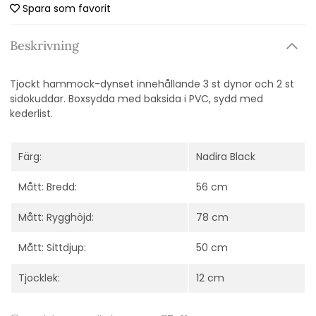
Spara som favorit
Beskrivning
Tjockt hammock-dynset innehållande 3 st dynor och 2 st
sidokuddar. Boxsydda med baksida i PVC, sydd med
kederlist.
Färg:
Nadira Black
Mått: Bredd:
56 cm
Mått: Rygghöjd:
78 cm
Mått: Sittdjup:
50 cm
Tjocklek:
12 cm