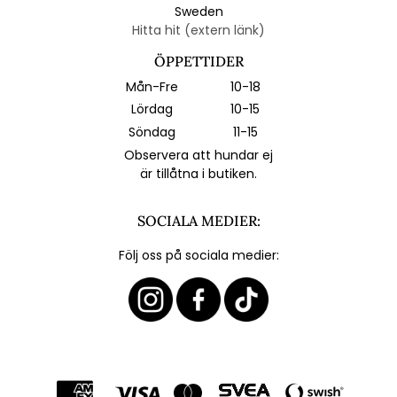
Sweden
Hitta hit (extern länk)
ÖPPETTIDER
Mån-Fre
10-18
Lördag
10-15
Söndag
11-15
Observera att hundar ej
är tillåtna i butiken.
SOCIALA MEDIER:
Följ oss på sociala medier: