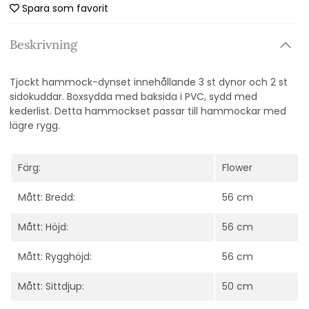
Spara som favorit
Beskrivning
Tjockt hammock-dynset innehållande 3 st dynor och 2 st
sidokuddar. Boxsydda med baksida i PVC, sydd med
kederlist. Detta hammockset passar till hammockar med
lägre rygg.
Färg:
Flower
Mått: Bredd:
56 cm
Mått: Höjd:
56 cm
Mått: Rygghöjd:
56 cm
Mått: Sittdjup:
50 cm