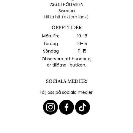
236 51 HÖLLVIKEN
Sweden
Hitta hit (extern länk)
ÖPPETTIDER
Mån-Fre
10-18
Lördag
10-15
Söndag
11-15
Observera att hundar ej
är tillåtna i butiken.
SOCIALA MEDIER:
Följ oss på sociala medier: