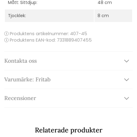
Mått: Sittdjup:
48 cm
Tjocklek:
8 cm
Produktens artikelnummer:
407-45
Produktens EAN-kod: 7331889407455
Kontakta oss
Varumärke: Fritab
Recensioner
Relaterade produkter