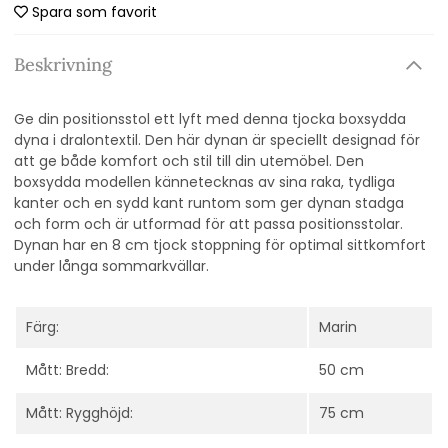
Spara som favorit
Beskrivning
Ge din positionsstol ett lyft med denna tjocka boxsydda
dyna i dralontextil. Den här dynan är speciellt designad för
att ge både komfort och stil till din utemöbel. Den
boxsydda modellen kännetecknas av sina raka, tydliga
kanter och en sydd kant runtom som ger dynan stadga
och form och är utformad för att passa positionsstolar.
Dynan har en 8 cm tjock stoppning för optimal sittkomfort
under långa sommarkvällar.
Färg:
Marin
Mått: Bredd:
50 cm
Mått: Rygghöjd:
75 cm