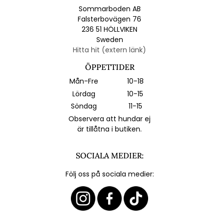
Sommarboden AB
Falsterbovägen 76
236 51 HÖLLVIKEN
Sweden
Hitta hit (extern länk)
ÖPPETTIDER
Mån-Fre
10-18
Lördag
10-15
Söndag
11-15
Observera att hundar ej
är tillåtna i butiken.
SOCIALA MEDIER:
Följ oss på sociala medier: