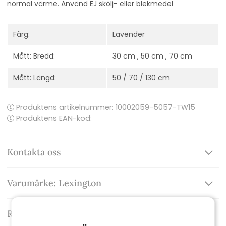
normal värme. Använd EJ skölj- eller blekmedel
Färg:
Lavender
Mått: Bredd:
30 cm , 50 cm , 70 cm
Mått: Längd:
50 / 70 / 130 cm
Produktens artikelnummer:
10002059-5057-TW15
Produktens EAN-kod:
Kontakta oss
Varumärke: Lexington
Recensioner