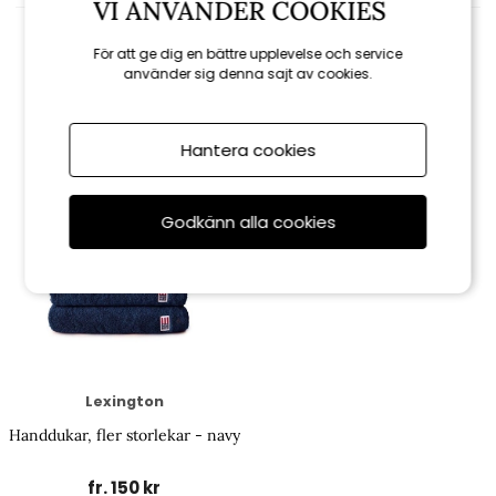
VI ANVÄNDER COOKIES
För att ge dig en bättre upplevelse och service
använder sig denna sajt av cookies.
Relaterade produkter
Hantera cookies
Godkänn alla cookies
Lexington
Handdukar, fler storlekar - navy
fr. 150 kr