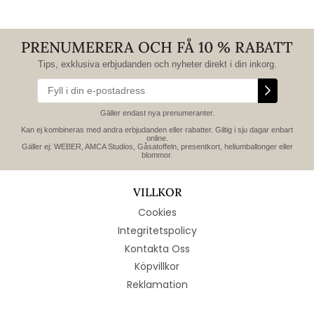
PRENUMERERA OCH FÅ 10 % RABATT
Tips, exklusiva erbjudanden och nyheter direkt i din inkorg.
Gäller endast nya prenumeranter.
Kan ej kombineras med andra erbjudanden eller rabatter. Giltig i sju dagar enbart
online.
Gäller ej: WEBER, AMCA Studios, Gåsatoffeln, presentkort, heliumballonger eller
blommor.
VILLKOR
Cookies
Integritetspolicy
Kontakta Oss
Köpvillkor
Reklamation