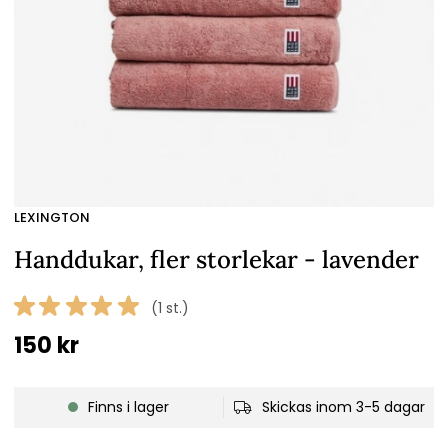
LEXINGTON
Handdukar, fler storlekar - lavender
(1 st.)
150
kr
Finns i lager
Skickas inom 3-5 dagar