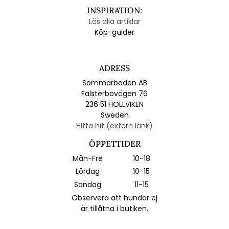
INSPIRATION:
Läs alla artiklar
Köp-guider
ADRESS
Sommarboden AB
Falsterbovägen 76
236 51 HÖLLVIKEN
Sweden
Hitta hit (extern länk)
ÖPPETTIDER
Mån-Fre
10-18
Lördag
10-15
Söndag
11-15
Observera att hundar ej
är tillåtna i butiken.