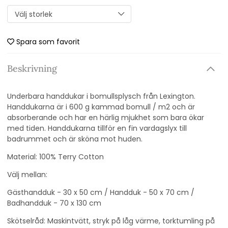
Spara som favorit
Beskrivning
Underbara handdukar i bomullsplysch från Lexington.
Handdukarna är i 600 g kammad bomull / m2 och är
absorberande och har en härlig mjukhet som bara ökar
med tiden. Handdukarna tillför en fin vardagslyx till
badrummet och är sköna mot huden.
Material: 100% Terry Cotton
Välj mellan:
Gästhandduk - 30 x 50 cm / Handduk - 50 x 70 cm /
Badhandduk - 70 x 130 cm
Skötselråd: Maskintvätt, stryk på låg värme, torktumling på